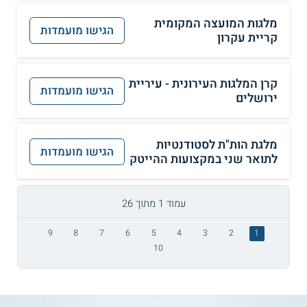
מלגות המועצה המקומית
הגישו מועמדות
קריית עקרון
קרן המלגות העירונית - עיריית
הגישו מועמדות
ירושלים
מלגת הות"ת לסטודנטיות
הגישו מועמדות
לתואר שני במקצועות ההייטק
עמוד 1 מתוך 26
9
8
7
6
5
4
3
2
1
10