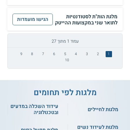
מלגת הות"ת לסטודנטיות
הגישו מועמדות
לתואר שני במקצועות ההייטק
עמוד 1 מתוך 27
9
8
7
6
5
4
3
2
1
10
מלגות לפי תחומים
עידוד השכלה במדעים
מלגות לחיילים
ובטכנולוגיה
מלגות לעידוד נשים