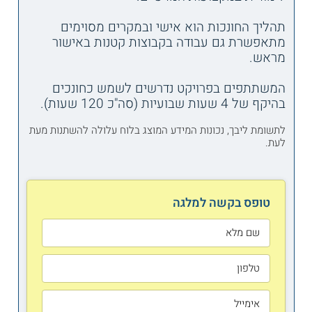
תהליך החונכות הוא אישי ובמקרים מסוימים
מתאפשרת גם עבודה בקבוצות קטנות באישור
מראש.
המשתתפים בפרויקט נדרשים לשמש כחונכים
בהיקף של 4 שעות שבועיות (סה"כ 120 שעות).
לתשומת ליבך, נכונות המידע המוצג בלוח עלולה להשתנות מעת
לעת.
טופס בקשה למלגה