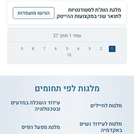
מלגת הות"ת לסטודנטיות
הגישו מועמדות
לתואר שני במקצועות ההייטק
עמוד 1 מתוך 27
9
8
7
6
5
4
3
2
1
10
מלגות לפי תחומים
עידוד השכלה במדעים
מלגות לחיילים
ובטכנולוגיה
מלגות לעידוד נשים
מלגת מפעל הפיס
באקדמיה