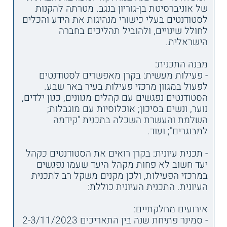
של אוניברסיטת בן-גוריון בנגב. מטרתה להקנות
לסטודנטים בעלי כישורי מנהיגות את הידע והכלים
לחולל שינויים, ולהוביל תהליכים בחברה
הישראלית.
מבנה התכנית:
- פעילות מעשית: בקרן מאפשרים לסטודנטים
לפעול במגוון מרכזי פעילות בעיר באר שבע.
הסטודנטים נפגשים עם קהלים מגוונים, כגון ילדים,
נוער, ונשים בסיכון; אוכלוסיות עם מוגבלות;
השלמת והעשרת השכלה בתכנית "קידמה
למבוגרים"; ועוד.
- תכנית עיונית: בקרן רואים את הסטודנטים כקהל
יעד חשוב לא פחות מקהל היעד שעמו נפגשים
במרכזי הפעילות, ולכן מקנים משקל רב לתכנית
העיונית. התכנית העיונית כוללת:
אירועים מחלקתיים:
- סמינר פתיחת שנה בין התאריכים 2-3/11/2023