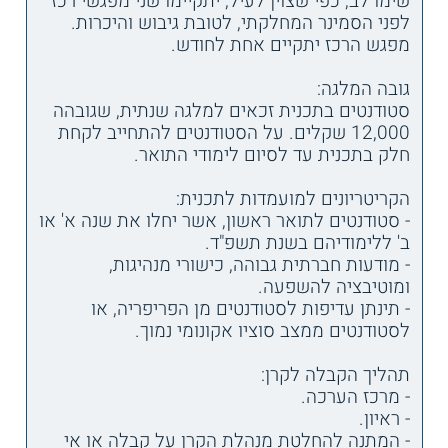
שימו לב, כפי שצוין לעיל, יתקיימו שני מפגשי רכז
לפני הסמינר המחלקתי, לטובת גיבוש והיכרות.
מפגש הרכז יתקיים אחת לחודש.
גובה המלגה:
סטודנטים בתכנית זכאים למלגה שנתית, שגובהה
12,000 שקלים. על הסטודנטים להתחייב לקחת
חלק בתכנית עד לסיום לימודי התואר.
הקריטריונים למועמדות לתכנית:
- סטודנטים לתואר ראשון, אשר יחלו את שנה א' או
ב' ללימודיהם בשנת תשפ"ד.
- מודעות חברתית גבוהה, כישורי מנהיגות,
ומוטיבציה להשפעה.
- תינתן עדיפות לסטודנטים מן הפריפריה, או
לסטודנטים ממצב סוציו אקונומי נמוך.
תהליך הקבלה לקרן:
- מרכז הערכה.
- ראיון.
- המתנה להחלטת מנהלת הקרן על קבלה או אי