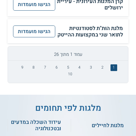
קרן המלגות העירונית - עיריית
הגישו מועמדות
ירושלים
מלגת הות"ת לסטודנטיות
הגישו מועמדות
לתואר שני במקצועות ההייטק
עמוד 1 מתוך 26
9
8
7
6
5
4
3
2
1
10
מלגות לפי תחומים
עידוד השכלה במדעים
מלגות לחיילים
ובטכנולוגיה