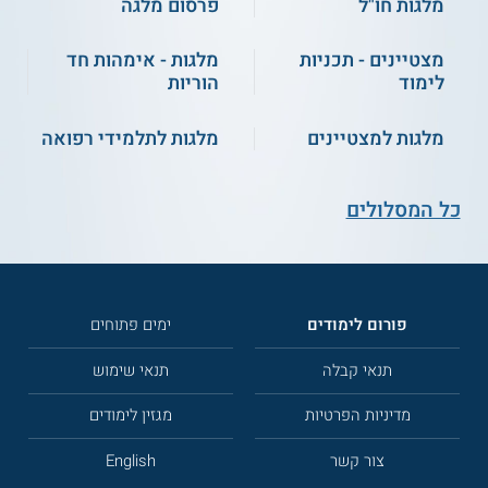
מלגות חו"ל
פרסום מלגה
מצטיינים - תכניות
מלגות - אימהות חד
לימוד
הוריות
מלגות למצטיינים
מלגות לתלמידי רפואה
כל המסלולים
פורום לימודים
ימים פתוחים
תנאי קבלה
תנאי שימוש
מדיניות הפרטיות
מגזין לימודים
צור קשר
English