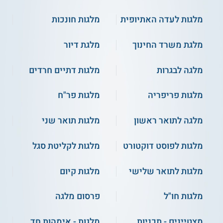
מלגות לעדה האתיופית
מלגות חונכות
מלגת משרד החינוך
מלגת דיור
מלגה לבגרות
מלגות דתיים חרדים
מלגות פריפריה
מלגות פר"ח
מלגה לתואר ראשון
מלגות תואר שני
מלגות לפוסט דוקטורט
מלגות לקליטת סגל
מלגות לתואר שלישי
מלגות קיום
מלגות חו"ל
פרסום מלגה
מצטיינים - תכניות
מלגות - אימהות חד