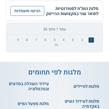
מלגת הות"ת לסטודנטיות
הגישו מועמדות
לתואר שני במקצועות ההייטק
עמוד 1 מתוך 26
9
8
7
6
5
4
3
2
1
10
מלגות לפי תחומים
עידוד השכלה במדעים
מלגות לחיילים
ובטכנולוגיה
מלגות לעידוד נשים
מלגת מפעל הפיס
באקדמיה