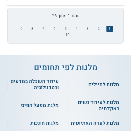
עמוד 1 מתוך 26
9
8
7
6
5
4
3
2
1
10
מלגות לפי תחומים
עידוד השכלה במדעים
מלגות לחיילים
ובטכנולוגיה
מלגות לעידוד נשים
מלגת מפעל הפיס
באקדמיה
מלגות לעדה האתיופית
מלגות חונכות