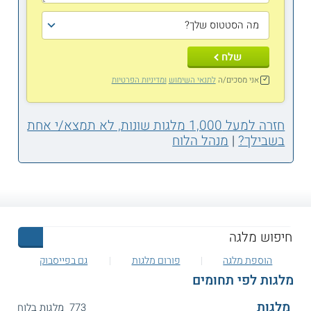
שלח
אני מסכים/ה
לתנאי השימוש
ומדיניות הפרטיות
חזרה למעל 1,000 מלגות שונות, לא תמצא/י אחת
בשבילך?
|
מנהל הלוח
הוספת מלגה
פורום מלגות
גם בפייסבוק
מלגות לפי תחומים
מלגות
773 מלגות בלוח