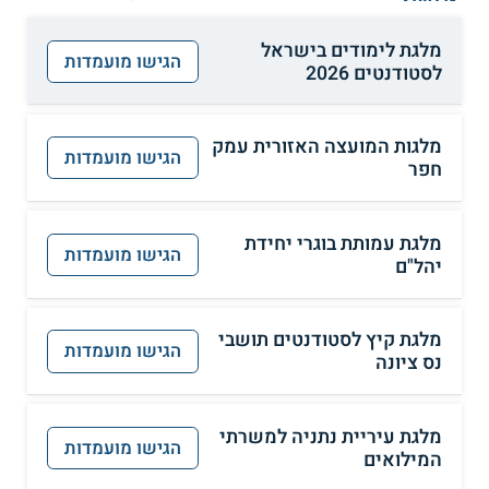
מלגת לימודים בישראל
הגישו מועמדות
לסטודנטים 2026
מלגות המועצה האזורית עמק
הגישו מועמדות
חפר
מלגת עמותת בוגרי יחידת
הגישו מועמדות
יהל"ם
מלגת קיץ לסטודנטים תושבי
הגישו מועמדות
נס ציונה
מלגת עיריית נתניה למשרתי
הגישו מועמדות
המילואים