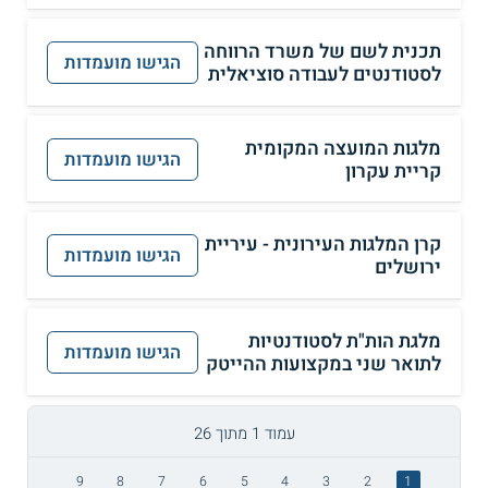
תכנית לשם של משרד הרווחה
הגישו מועמדות
לסטודנטים לעבודה סוציאלית
מלגות המועצה המקומית
הגישו מועמדות
קריית עקרון
קרן המלגות העירונית - עיריית
הגישו מועמדות
ירושלים
מלגת הות"ת לסטודנטיות
הגישו מועמדות
לתואר שני במקצועות ההייטק
עמוד 1 מתוך 26
9
8
7
6
5
4
3
2
1