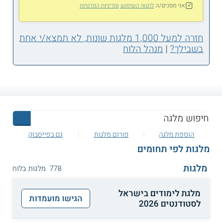
אני מסכים/ה
לתנאי השימוש
ומדיניות הפרטיות
חזרה למעל 1,000 מלגות שונות, לא תמצא/י אחת
בשבילך?
|
מנהל הלוח
הוספת מלגה
פורום מלגות
גם בפייסבוק
מלגות לפי תחומים
מלגות
778 מלגות בלוח
מלגת לימודים בישראל
הגישו מועמדות
לסטודנטים 2026