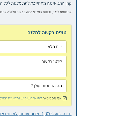
קרן הרב איננה מתחייבת לתת מלגות לכל הפ
לתשומת ליבך, נכונות המידע המוצג בלוח עלולה להש
טופס בקשה למלגה
אני מסכים/ה
לתנאי השימוש
ומדיניות הפרט
חזרה למעל 1,000 מלגות שונות, לא תמצא/י אחת בשבילך?