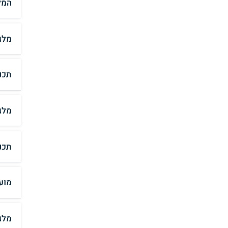
המל
מלג
תכנ
מלג
תכנ
מוע
מלג