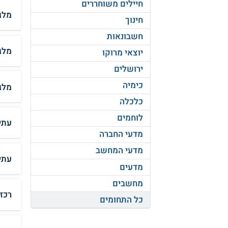
חיילים משוחררים
מלג
חינוך
חשבונאות
מלג
יוצאי מרוקו
ירושלים
כימיה
מלג
כלכלה
לוחמים
עתי
מדעי החברה
מדעי המחשב
עתי
מדעים
מחשבים
רכז
כל התחומים