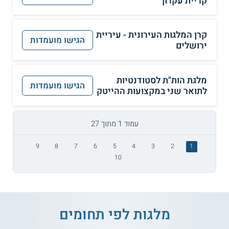
קריית עקרון
קרן המלגות העירונית - עיריית
הגישו מועמדות
ירושלים
מלגת הות"ת לסטודנטיות
הגישו מועמדות
לתואר שני במקצועות ההייטק
עמוד 1 מתוך 27
9
8
7
6
5
4
3
2
1
10
מלגות לפי תחומים