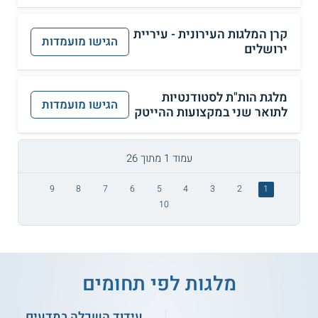
קרן המלגות העירונית - עיריית
הגישו מועמדות
ירושלים
מלגת הות"ת לסטודנטיות
הגישו מועמדות
לתואר שני במקצועות ההייטק
עמוד 1 מתוך 26
9
8
7
6
5
4
3
2
1
10
מלגות לפי תחומים
עידוד השכלה במדעים