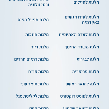
מלגות לחיילים
ובטכנולוגיה
מלגות לעידוד נשים
מלגת מפעל הפיס
באקדמיה
מלגות לעדה האתיופית
מלגות חונכות
מלגת משרד החינוך
מלגת דיור
מלגה לבגרות
מלגות דתיים חרדים
מלגות פריפריה
מלגות פר"ח
מלגה לתואר ראשון
מלגות תואר שני
מלגות לפוסט דוקטורט
מלגות לקליטת סגל
מלגות לתואר שלישי
מלגות קיום