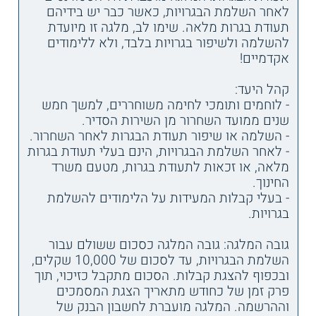
לאחר השלמת הבגרויות, כאשר כבר יש בידיהם
תעודת בגרות מלאה. שימו לב, מלגה זו מיועדת
להשלמה ולשיפור בגרויות בלבד, ולא ללימודים
אקדמיים!
קהל היעד:
- לוחמים ותומכי לחימה משוחררים, למשך חמש
שנים ממועד השחרור מן השירות הסדיר.
- השלמה או שיפור תעודת הבגרות לאחר השחרור.
- לאחר השלמת הבגרויות, הינם בעלי תעודת בגרות
מלאה, או זכאות לתעודת בגרות, מטעם משרד
החינוך.
- בעלי קבלות המעידות על הלימודים להשלמת
בגרויות.
גובה המלגה: גובה המלגה כסכום ששולם עבור
השלמת הבגרויות, עד לסכום של 10,000 שקלים,
ובכפוף להצגת קבלות. הסכום מתקבל כזיכוי, תוך
פרק זמן של כחודש מתאריך הצגת המסמכים
וההרשמה. המלגה מועברת לחשבון הבנק של