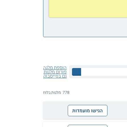
הוספת מלגה
פורום מלגות
גם בפייסבוק
778 מלגות בלוח
הגישו מועמדות