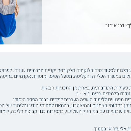
ך? דרג אותנו:
 מלגות לסטודנטים הלוקחים חלק בפרויקטים חברתיים שונים. לפרוי
ולים במשרד העלייה והקליטה, מפעל הפיס, ומוסדות אקדמיים בחיפה.
ים תלמידים בכיתות א' - ו'.
רים מפגשים ללימוד השפה העברית לילדים בבית הספר היסודי.
וכן בתחומי האמנות והתיאטרון, בהתאם לתחומי הידע והלימוד של הס
ם שבועיים עם בני הגיל השלישי, במסגרות כגון קבוצת הליכה, לימוד
 אליעזר או בסמוך.