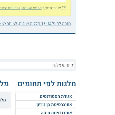
אני מסכים/ה
לתנאי השימוש
ומדיניות הפרט
חזרה למעל 1,000 מלגות שונות, לא תמצא/י אחת בשבילך?
מלגות לפי תחומים
מלג
אגודת הסטודנטים
מלגת
אוניברסיטת בן גוריון
אוניברסיטת חיפה