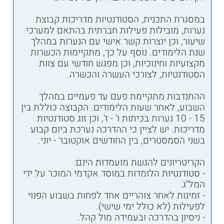
במסגרת התכנית, הסטודנטיות מדריכות קבוצת
נערות, מובילות פעילות חברתית בהתאם למערכי
שיעור, וכן יוצרות קשר אישי עם הנערות במהלך
שנת הלימודים. נוסף על כך, מתקיימות הכשרות
מקצועיות וחינוכיות, וכן מפגש חודשי עם צוות
הסטודנטיות, לצורכי העשרה והכשרה.
ההתנדבות מתקיימת פעם עד פעמיים במהלך
השבוע, לאחר שעות הלימודים. הקבוצה כוללת בין
15 - 10 נערות בכיתות ו' - ז', וכן זוג סטודנטיות
מדריכות. יש לציין כי ההדרכה נערכת ביום קבוע
בשני הסמסטרים, בין החודשים אוקטובר - יוני.
הקריטריונים להגשת מועמדות הינם:
- סטודנטיות הלומדות במוסד אקדמי המוכר על ידי
המל"ג.
- זמינות לאחר צוהריים אחד לפחות בשבוע הפנוי
לפעילות (לא כולל ימי שישי).
- ניסיון בהדרכה ובעמידה מול קהל.