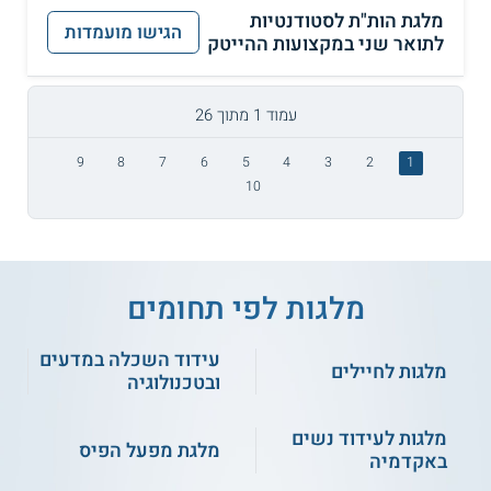
מלגת הות"ת לסטודנטיות
הגישו מועמדות
לתואר שני במקצועות ההייטק
עמוד 1 מתוך 26
9
8
7
6
5
4
3
2
1
10
מלגות לפי תחומים
עידוד השכלה במדעים
מלגות לחיילים
ובטכנולוגיה
מלגות לעידוד נשים
מלגת מפעל הפיס
באקדמיה