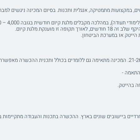
 במקצועות מתמטיקה, אנגלית ותכנות. בסיום המכינה ניגשים למבחנ
דה), במהלכה מקבלים מלגת קיום חודשית בגובה 4,000 – 6,000 שקלים.
 זו מוענקת מלגת קיום.
הייטק או במערכת הביטחון.
התאמה -
ה בהייטק.
רדיים ביישובים שונים בארץ. ההכשרה בתכנות והעבודה מתקיימות ב