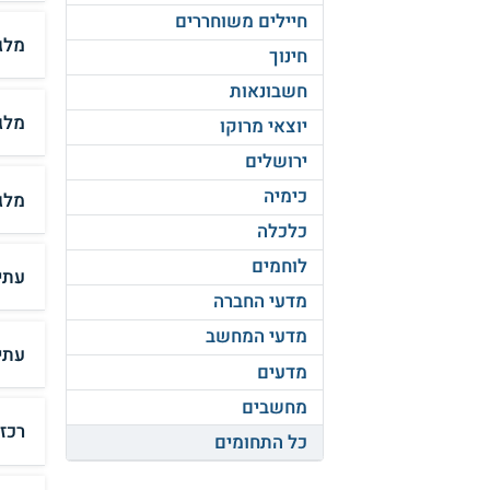
חיילים משוחררים
מלג
חינוך
חשבונאות
מלג
יוצאי מרוקו
ירושלים
כימיה
מלג
כלכלה
לוחמים
עתי
מדעי החברה
מדעי המחשב
עתי
מדעים
מחשבים
רכז
כל התחומים