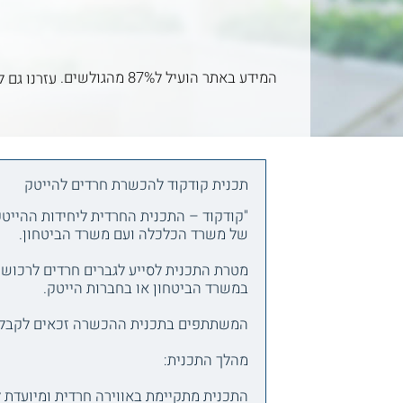
המידע באתר הועיל ל87% מהגולשים.
עזרנו גם ל
תכנית קודקוד להכשרת חרדים להייטק
"קודקוד – התכנית החרדית ליחידות ההייטק
של משרד הכלכלה ועם משרד הביטחון.
מטרת התכנית לסייע לגברים חרדים לרכוש
במשרד הביטחון או בחברות הייטק.
המשתתפים בתכנית ההכשרה זכאים לקבל מלגות קיום ח
מהלך התכנית:
התכנית מתקיימת באווירה חרדית ומיועדת 