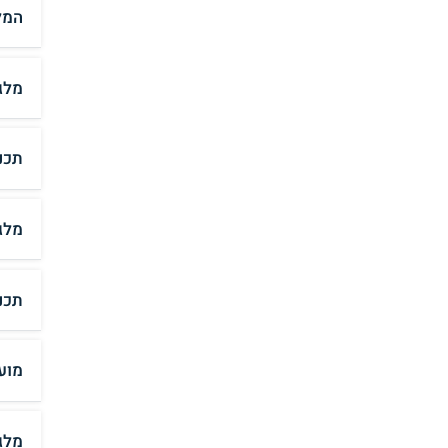
המל
מלג
תכנ
מלג
תכנ
מוע
מלג