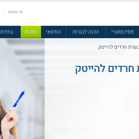
מי אנחנו
פ
פסיכומטרי
הכנה לבגרות
הנדסאי
מלגות
בחירת 
שרת חרדים להייטק
חרדים להייטק