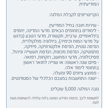
המודיעינית.
הקריטריונים לקבלת המלגה:
- שירות חובה בחיל המודיעין.
- לימודים בתחומים הבאים: מדעי המדינה, יחסים
בינלאומיים, ערבית, תקשורת, מדעי הטבע (בדגש
על מדעי המוח וכימיה), ביולוגיה מולקולרית,
הנדסה גנטית, הנדסת אלקטרוניקה, פיזיקה,
מתמטיקה, הנדסת מכונות, הנדסת תעשייה וניהול,
פסיכולוגיה, מדעי המחשב, רוקחות, רפואה.
- סיום שנה ראשונה או שנייה לתואר ראשון
בתחומי לימוד אלה.
- ממוצע ציונים 90 ומעלה.
- ישנה התחשבות במצבם הכלכלי של הסטודנטים.
גובה המלגה 5,000 שקלים.
לתשומת ליבך, נכונות המידע המוצג בלוח עלולה להשתנות מעת
לעת.