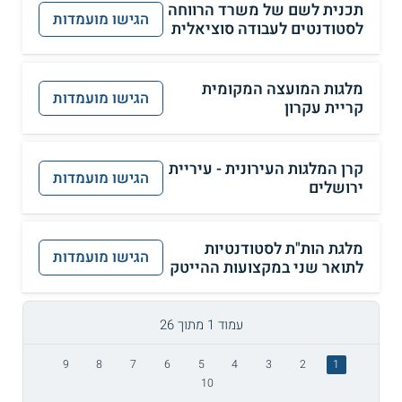
תכנית לשם של משרד הרווחה
הגישו מועמדות
לסטודנטים לעבודה סוציאלית
מלגות המועצה המקומית
הגישו מועמדות
קריית עקרון
קרן המלגות העירונית - עיריית
הגישו מועמדות
ירושלים
מלגת הות"ת לסטודנטיות
הגישו מועמדות
לתואר שני במקצועות ההייטק
עמוד 1 מתוך 26
9
8
7
6
5
4
3
2
1
10