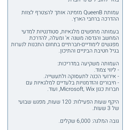
עמותת QueenB מזמינה אותך להצטרף לצוות
ההדרכה ברחבי הארץ.
בעמותה מחפשים מלגאיות, סטודנטיות למדעי
המחשב והנדסה משנה א' ומעלה, להדרכת
מפגשים לימודיים-חברתיים בתחום התכנות לנערות
בגיל חטיבת הביניים והתיכון.
העמותה משקיעה במדריכות:
- ליווי צמוד.
- אירועי הכנה לתעסוקה ולתעשייה.
- חיבורים והזדמנויות בלעדיים למלגאיות עם
חברות כגון Microsoft, Wix, ועוד.
היקף שעות הפעילות: 120 שעות, מפגש שבועי
של 3 שעות.
גובה המלגה: 6,000 שקלים.