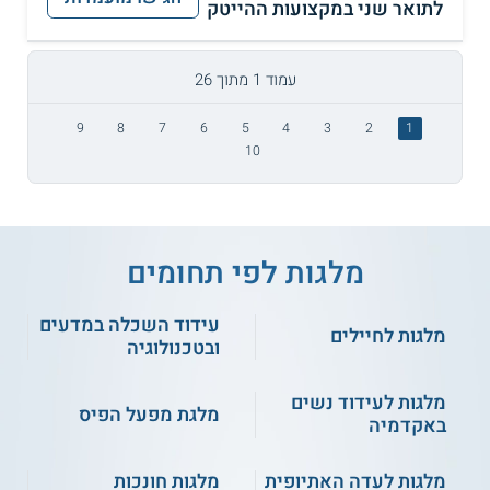
לתואר שני במקצועות ההייטק
עמוד 1 מתוך 26
9
8
7
6
5
4
3
2
1
10
מלגות לפי תחומים
עידוד השכלה במדעים
מלגות לחיילים
ובטכנולוגיה
מלגות לעידוד נשים
מלגת מפעל הפיס
באקדמיה
מלגות לעדה האתיופית
מלגות חונכות