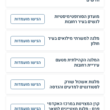
מועדון הסורופטימיסטיות
הגישו מועמדות
לנשים בעיר רחובות
מלגה למשרתי מילואים בעיר
הגישו מועמדות
חולון
המלגה הקהילתית מטעם
הגישו מועמדות
עיריית רחובות
מלגות אשכול שורק
הגישו מועמדות
לסטודנטים למדעים והנדסה
קרן המצוינות במרכז האקדמי
פרס - מלגת מצטיינים לתואר
הגישו מועמדות