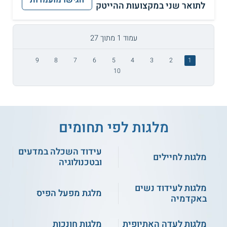
הגישו מועמדות
לתואר שני במקצועות ההייטק
עמוד 1 מתוך 27
9
8
7
6
5
4
3
2
1
10
מלגות לפי תחומים
עידוד השכלה במדעים
מלגות לחיילים
ובטכנולוגיה
מלגות לעידוד נשים
מלגת מפעל הפיס
באקדמיה
מלגות לעדה האתיופית
מלגות חונכות