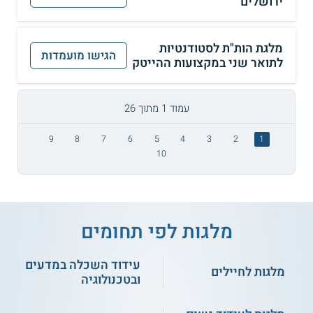
ירושלים
מלגת הות"ת לסטודנטיות
הגישו מועמדות
לתואר שני במקצועות ההייטק
עמוד 1 מתוך 26
9
8
7
6
5
4
3
2
1
10
מלגות לפי תחומים
עידוד השכלה במדעים
מלגות לחיילים
ובטכנולוגיה