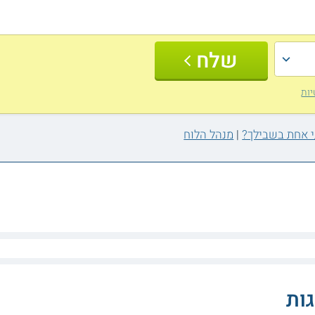
שלח
יות
|
מנהל הלוח
ות