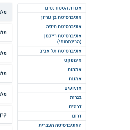
אגודת הסטודנטים
מלגת
אוניברסיטת בן גוריון
אוניברסיטת חיפה
מלג
אוניברסיטת רייכמן
(הבינתחומי)
אוניברסיטת תל אביב
מלג
אימפקט
אמהות
מלג
אמנות
אתיופים
מלג
בגרות
דרוזים
קרן
דרום
האוניברסיטה העברית