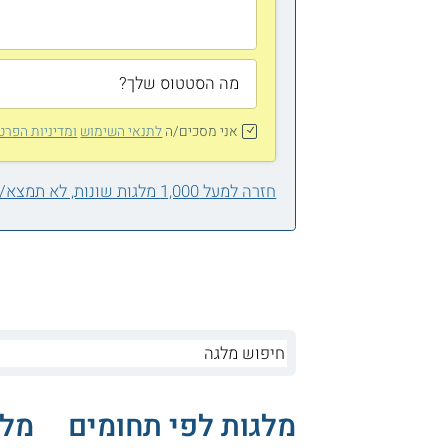
אני מסכים/ה
לתנאי השימוש
ומדיניות הפרט
חזרה למעל 1,000 מלגות שונות, לא תמצא/י אחת בשבילך?
מלגות לפי תחומים
מלג