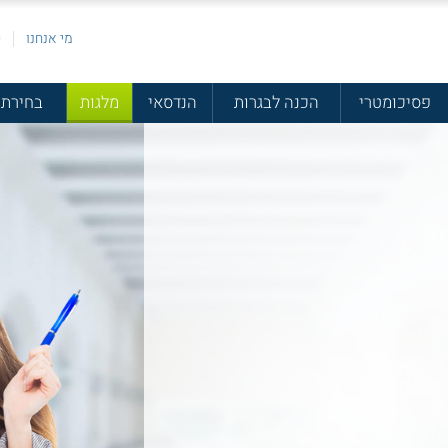
מי אנחנו
פ
פסיכומטרי
הכנה לבגרות
הנדסאי
מלגות
בחירת 