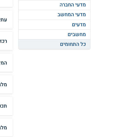
מדעי החברה
מדעי המחשב
עתי
מדעים
מחשבים
רכז
כל התחומים
המל
מלג
תכנ
מלג