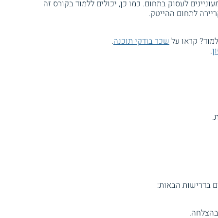
 מתאים לחסרי רקע בתחום ה - QA המעוניינים לעסוק בתחום. כמו כן, יכולים ללמוד בקורס זה
ריירה לתחום ההייטק.
שכר בודקי תוכנה
.
ן
.
.
ים בדרישות הבאות:
בהצלחה.