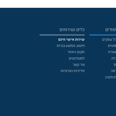
מודים
כלים ושירותים
הל עסקים
שירות אישי חינם
פטים
חישוב ממוצע בגרות
שורת
תקנון האתר
לה
לסטודנטים
ך
צור קשר
דסה
מדיניות הפרטיות
כולוגיה