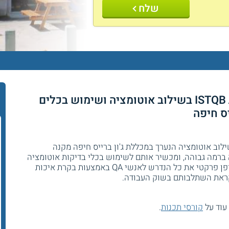
שלח
קורס בדיקות תוכנה QA הסמכת ISTQB בשילוב אוטומציה ושימוש בכלים
בדיקות תוכנה QA והסמכת ISTQB בשילוב אוטומציה הנערך במכללת ג'ון ברייס חיפה מקנה
ברמה גבוהה, ומכשיר אותם לשימוש בכלי בדיקות אוטומציה
מובילים בשוק. משתתפי הקורס לומדים באופן פרקטי את כל הנדרש לאנשי QA באמצעות בקרת איכות
לקראת השתלבותם בשוק העבודה.
עוד על
קורסי תכנות
.