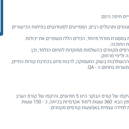
יס חיפה הינם:
נים ותרגולים רבים, המסייעים לסטודנטים בפיתוח הכישורים
 במסגרת מודול מיוחד, הכלים הללו משפרים את יכולות
ת התוכנה.
רסים מקוונים כהשלמות ממוקדות לתחום הנלמד, וכן
ליווי מרחוק.
השתלבות בשוק התעסוקה, לרבות סיוע בכתיבת קורות החיים,
רות בתחום ה - QA.
. היקפו של קורס הבוקר הינו 5 חודשים, והיקפו של קורס הערב
הינו 10 חודשים. שעות הקורס מחולקות באופן הבא: 360 שעות לימוד אקדמיות בכיתה; כ - 150 שעות