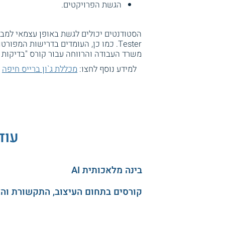
הגשת הפרויקטים.
Tester. כמו כן, העומדים בדרישות המפורטות ועוברים בהצלחה את מבחן
משרד העבודה והרווחה עבור קורס "בדיקות תוכנה ב
למידע נוסף לחצו:
מכללת ג`ון ברייס חיפה
עוד
בינה מלאכותית AI
קורסים בתחום העיצוב, התקשורת וה