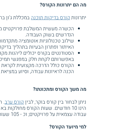
מה הם יתרונות הקורס?
יתרונות
קורס בדיקות תוכנה
במכללת ג'ון ברי
הכשרה מעשית המשלבת פרויקטים מגוו
הנדרשים בשוק העבודה.
שילוב טכנולוגיות אוטומציה מתקדמות
האיתור ופתרון הבעיות בתהליך בדיקו
הסטודנטים בקורס יכולים ליהנות מקו
באפשרותם לקחת חלק במפגשי תמיכה ו
הקורס כולל הדרכה מקצועית לקראת ה
הכנה לראיונות עבודה, וסיוע במציאת מש
מה משך הקורס ומתכונתו?
ניתן לבחור בין קורס בוקר, לבין
קורס ערב
עבודה עצמאית על פרויקטים; וכ - 105 שעות למידה עצמית באמצעות קורסים מקוונים.
למי מיועד הקורס?