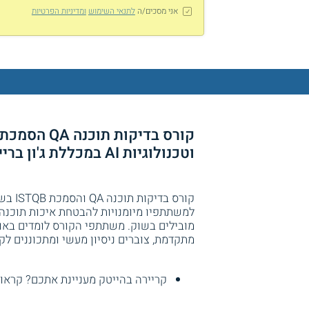
אני מסכים/ה
לתנאי השימוש
ומדיניות הפרטיות
וטכנולוגיות AI במכללת ג'ון ברייס חיפה
קורס 
למשתתפיו מיומנויות להבטחת איכות תוכנה 
מתקדמת, צוברים ניסיון מעשי ומתכוננים 
קריירה בהייטק מעניינת אתכם? קראו 