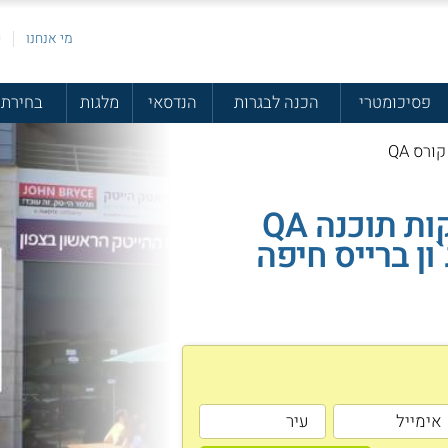
מי אנחנו
פ
פסיכומטרי
הכנה לבגרות
הנדסאי
מלגות
בחירת 
ורס QA
קורס בדיקות תוכנה QA
ון ברייס חיפה