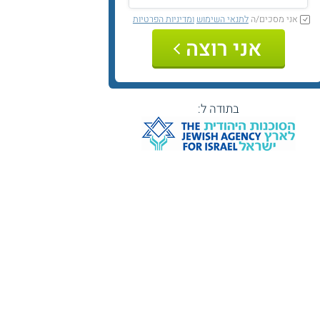
אני מסכים/ה
לתנאי השימוש
ומדיניות הפרטיות
אני רוצה
בתודה ל: