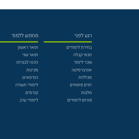
רגע לפני
מחפש ללמוד
בחירת לימודים
תואר ראשון
תנאי קבלה
תואר שני
שכר לימוד
הכנה לבגרות
אוניברסיטה
מכינות
מכללות
הנדסאים
ימים פתוחים
לימודי תעודה
מלגות
קורסים
פורום לימודים
לימודי ערב