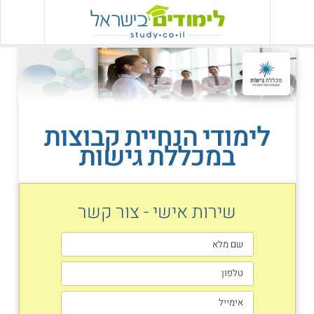
לימודי הנחיית קבוצות
במכללת גישות
שירות אישי - צור קשר