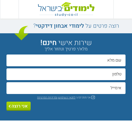
רוצה פרטים על
לימודי אבחון דידקטי
?
שירות אישי
חינם!
מלא/י פרטיך ונחזור אליך
אני מסכים/ה
לתנאי השימוש
ומדיניות הפרטיות
אני רוצה