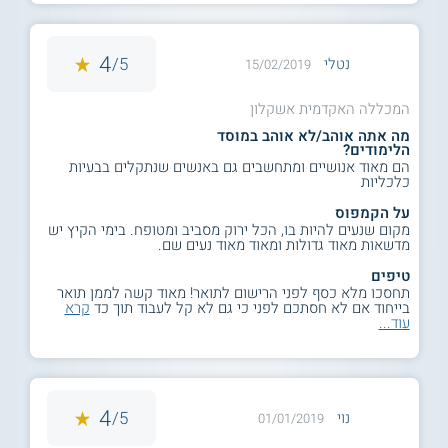
4
5/
נטלי
15/02/2019
המכללה האקדמית אשקלון
מה אתה אוהב/לא אוהב במוסד
הלימודים?
הם מאוד אנושיים ומתחשבים גם באנשים שנתקלים בבעיות
כלכליות
על הקמפוס
מקום שנעים להיות בו, הכל ירוק מסביב ומטופח. בימי הקיץ יש
מדשאות מאוד גדולות ומאוד מאוד נעים שם.
טיפים
תחסכו מלא כסף לפני הרישום לתואר! מאוד קשה לממן תואר
בייחוד אם לא חסתכם לפני כי גם לא קל לעבוד תוך כד
קרא
עוד...
4
5/
נוי
01/01/2019