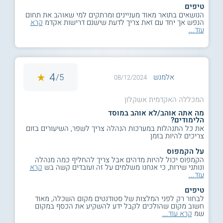
טיפים
הנושאים בתואר מאוד מעניינים ומרתקים למי שאוהב את תחום
הנפש אך יחד עם זאת צריך לדעת שישנם דרישות אקדמ
קרא
עוד...
4
5/
אלמנש
08/12/2024
המכללה האקדמית אשקלון
מה אתה אוהב/לא אוהב במוסד
הלימודים?
את כל התנהלות במערכות הנהלה צריך לשפר, השיעורים בזום
צריכים להיות בזמן
על הקמפוס
הקמפוס יכול להיות מדהים אבל צריך להחליף כמה מנהלה
ונותני שירות, כי אנחנו משלמים על זה ועובדים קשה בש
קרא
עוד...
טיפים
לבחור רק לפני המלצות של סטודנטים מקום השכלה, מאוד
חשוב מקום שהולכים לקבל ידע להשקיע את הכסף במקום
שמ
קרא עוד...