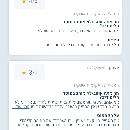
4
5/
המכללה האקדמית אשקלון
מה אתה אוהב/לא אוהב במוסד
הלימודים?
את הסטודנטים, האווירה, האנשים וכל מה שכלול.
טיפים
מלא בהצלחה! זה תקופה וצריך ליהנות ממנה
יהונתן
01/07/2025
3
5/
המכללה האקדמית אשקלון
מה אתה אוהב/לא אוהב במוסד
הלימודים?
אני אוהב את זה שהמקום מותאם תרבותית לחרדים, אך אני לא
מרוצה מכך שאין מספיק היענות ועזרה בדרישות לימו
קרא עוד...
על הקמפוס
אין מספיק השקעה באופן שבו מעבירים את החומר הלימודי
מבחינת מצגות וכדו' אך יש מורים בודדים שכן יודעים
קרא עוד...