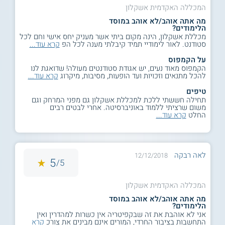
המכללה האקדמית אשקלון
מה אתה אוהב/לא אוהב במוסד
הלימודים?
מכללת אשקלון, הינה מקום ביתי אשר מעניק יחס אישי וחם לכל
סטודנט. לאור לימודיי תמיד קיבלתי מענה לכל הפ
קרא עוד...
על הקמפוס
הקמפוס מאוד נעים, יש אגודת סטודנטים מעולה! שדואגת לנו
להכל מתנאים וזכויות ועד הופעות, מסיבות, מיקרוג
קרא עוד...
טיפים
תחילה חששתי ללכת למכללת אשקלון גם מפני המרחק וגם
משום שרציתי ללמוד באוניברסיטה. אחרי לבטים רבים
החלט
קרא עוד...
לאה רבקה
12/12/2018
5
5/
המכללה האקדמית אשקלון
מה אתה אוהב/לא אוהב במוסד
הלימודים?
אני לא אוהבת את זה שבקפיטריה אין כשרות למהדרין ואין
התחשבות בציבור החרדי, המורים אינם מבינים את צורכ
קרא