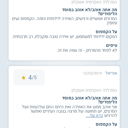
המכללה האקדמית אשקלון
מה אתה אוהב/לא אוהב במוסד
הלימודים?
המרצים אנושיים ורגישים, האוירה ידידותית וחמה. הקמפוס נעים
ומזמין.
על הקמפוס
המקום ידידותי למשתמש, יש אוירה טובה ומקבלת, רב תרבותית.
טיפים
לא לפחד מהמרחק - זה שווה את זה.
אוריאל
12/03/2019
4
5/
המכללה האקדמית אשקלון
מה אתה אוהב/לא אוהב במוסד
הלימודים?
אני אוהב ממש את האווירה ואת היחס החם שלהצוות ושל
המרצים, יש תחושה של מרצה בגובה העיניים ואפשר
להרגיש
קרא עוד...
על הקמפוס