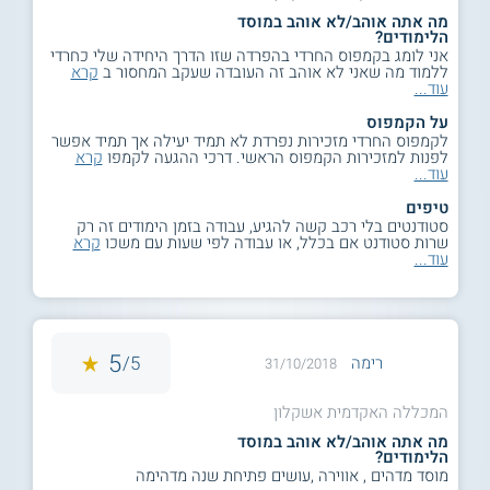
מה אתה אוהב/לא אוהב במוסד
הלימודים?
אני לומג בקמפוס החרדי בהפרדה שזו הדרך היחידה שלי כחרדי
ללמוד מה שאני לא אוהב זה העובדה שעקב המחסור ב
קרא
עוד...
על הקמפוס
לקמפוס החרדי מזכירות נפרדת לא תמיד יעילה אך תמיד אפשר
לפנות למזכירות הקמפוס הראשי. דרכי ההגעה לקמפו
קרא
עוד...
טיפים
סטודנטים בלי רכב קשה להגיע, עבודה בזמן הימודים זה רק
שרות סטודנט אם בכלל, או עבודה לפי שעות עם משכו
קרא
עוד...
5
5/
רימה
31/10/2018
המכללה האקדמית אשקלון
מה אתה אוהב/לא אוהב במוסד
הלימודים?
מוסד מדהים , אווירה ,עושים פתיחת שנה מדהימה