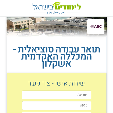
תואר עבודה סוציאלית -
המכללה האקדמית
אשקלון
שירות אישי - צור קשר