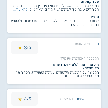
על הקמפוס
במכללה האקדמית אשקלון יש הווי נעים בין הסטודנטים ורמת
הלימודים טובה, אך לעיתים יש לימודים תיאורטיים
קרא עוד...
טיפים
לבוא פתוחים ועם רצון אמיתי ללמוד ולהתפתח בתחום, ולהעמיק
בתחומי העניין שלכם
נטע
18/07/2021
3
5/
המכללה האקדמית אשקלון
מה אתה אוהב/לא אוהב במוסד
הלימודים?
ממליצה על התוכנית הלימודים, עניינית וממוקדת. חסר מענה
מצד המכללה והתחשבות.
4
5/
אסתר
13/07/2021