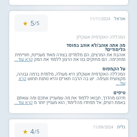
אוראל
11/11/2024
5
5/
המכללה האקדמית אשקלון
מה אתה אוהב/לא אוהב במוסד
הלימודים?
אוהבת את המרצים, הם מלמדים בצורה מאוד מעניינת, חווייתית
ומחכימה. הם מחזקים בנו את הרצון ללמוד את המק
קרא עוד...
על הקמפוס
המכללה האקדמית אשקלון היא מעולה, מלמדת ברמה גבוהה,
מקצועית ונעימה. יש בה הרבה תארים והיא נותנת תחוש
קרא
עוד...
טיפים
תיהנו מהדרך, תבואו ללמוד את מה שמעניין אתכם ומה שאתם
באמת רוצים, אל תפחדו מהלימוד, הוא מעניין יותר מ
קרא עוד...
גלית
11/09/2024
4
5/