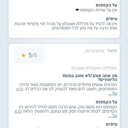
על הקמפוס
אין על שירות הקמפוס ❤
טיפים
אין מה להגיד על מכללת אשקלון על מנהל חגי צפציפי אוהבת
אותו הרבה על מה נותן לכל הסטודנטים
יחיאל
29/10/2018
5
5/
המכללה האקדמית אשקלון
מה אתה אוהב/לא אוהב במוסד
הלימודים?
המרצים אנשים מיוחדים ונהדרים, יש התחשבות מאוד גדולה
הסטודנטים, וחשוב להם מאוד להעניק לנו את הכלים לה
קרא
עוד...
על הקמפוס
הקמפוס הוא מקום ענק, שיש הרבה מקום לטייל להירגע בין
הקורסים, לקחת איזשהו פסק זמן קטנטן, ולהמשיך הלאה
קרא
עוד...
טיפים