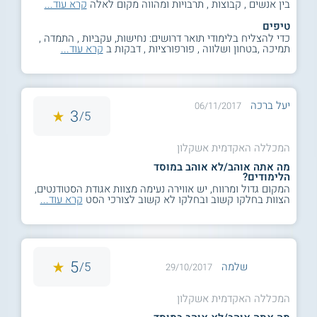
בין אנשים , קבוצות , תרבויות ומהווה מקום לאלה
קרא עוד...
טיפים
כדי להצליח בלימודי תואר דרושים: נחישות, עקביות , התמדה ,
תמיכה ,בטחון ושלווה , פורפורציות , דבקות ב
קרא עוד...
יעל ברכה
06/11/2017
3
5/
המכללה האקדמית אשקלון
מה אתה אוהב/לא אוהב במוסד
הלימודים?
המקום גדול ומרווח, יש אווירה נעימה מצוות אגודת הסטודנטים,
הצוות בחלקו קשוב ובחלקו לא קשוב לצורכי הסט
קרא עוד...
5
5/
‫שלמה
29/10/2017
המכללה האקדמית אשקלון