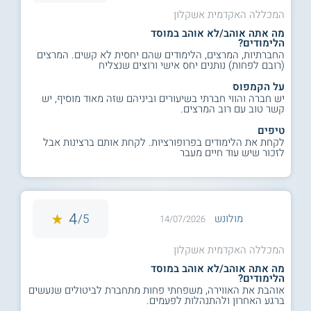
המכללה האקדמית אשקלון
מה אתה אוהב/לא אוהב במוסד
הלימודים?
החברתיות, המרצים, הלימודים שהם יחסית לא קשים. המרצים
(רובם לפחות) נותנים יחס אישי ורוצים שנצליח
על הקמפוס
יש חברה והווי חברתי בשיעורים וביניהם שזה מאוד מוסיף, יש
קשר טוב עם רוב המרצים.
טיפים
לקחת את הלימודים בפרופורציות. לקחת אותם ברצינות אבל
לזכור שיש עוד חיים מעבר
4
5/
מולונש
14/07/2026
המכללה האקדמית אשקלון
מה אתה אוהב/לא אוהב במוסד
הלימודים?
אוהבת את האווירה, משפחתי פחות מתחברת לביטולים שנעשים
ברגע האחרון ולהתנהלות לפעמים.