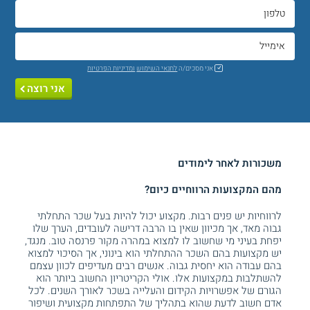
אני מסכים/ה
לתנאי השימוש
ומדיניות הפרטיות
אני רוצה
משכורות לאחר לימודים
מהם המקצועות הרווחיים כיום?
לרווחיות יש פנים רבות. מקצוע יכול להיות בעל שכר התחלתי
גבוה מאד, אך מכיוון שאין בו הרבה דרישה לעובדים, הערך שלו
יפחת בעיני מי שחשוב לו למצוא במהרה מקור פרנסה טוב. מנגד,
יש מקצועות בהם השכר ההתחלתי הוא בינוני, אך הסיכוי למצוא
בהם עבודה הוא יחסית גבוה. אנשים רבים מעדיפים לכוון עצמם
להשתלבות במקצועות אלו. אולי הקריטריון החשוב ביותר הוא
הגורם של אפשרויות הקידום והעלייה בשכר לאורך השנים. לכל
אדם חשוב לדעת שהוא בתהליך של התפתחות מקצועית ושיפור