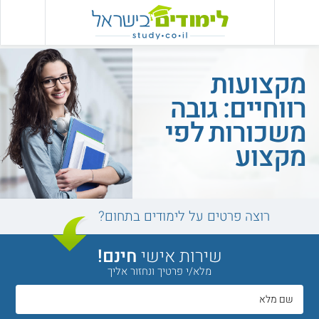
מקצועות
רווחיים: גובה
משכורות לפי
מקצוע
רוצה פרטים על לימודים בתחום?
שירות אישי
חינם!
מלא/י פרטיך ונחזור אליך