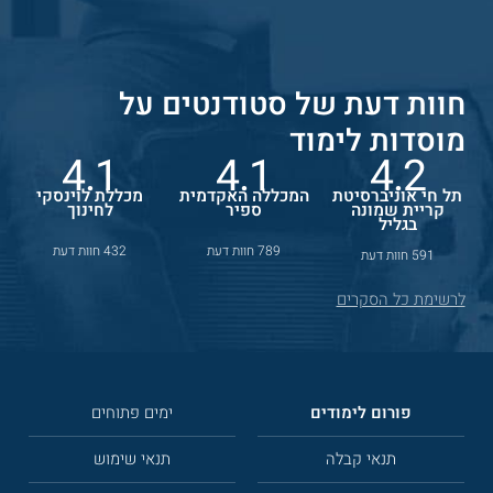
חוות דעת של סטודנטים על
מוסדות לימוד
4.1
4.1
4.2
תל חי אוניברסיטת
המכללה האקדמית
מכללת לוינסקי
קריית שמונה
ספיר
לחינוך
בגליל
789 חוות דעת
432 חוות דעת
591 חוות דעת
לרשימת כל הסקרים
פורום לימודים
ימים פתוחים
תנאי קבלה
תנאי שימוש