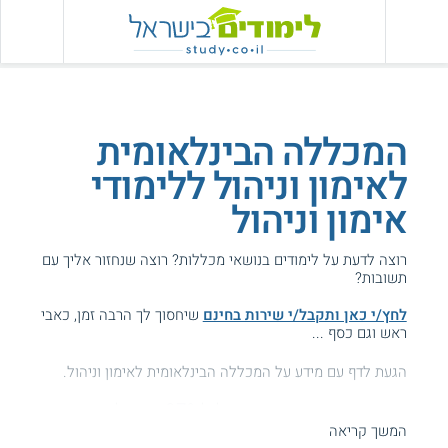
המכללה הבינלאומית
לאימון וניהול ללימודי
אימון וניהול
רוצה לדעת על לימודים בנושאי מכללות? רוצה שנחזור אליך עם
תשובות?
לחץ/י כאן ותקבל/י שירות בחינם
שיחסוך לך הרבה זמן, כאבי
ראש וגם כסף ...
הגעת לדף עם מידע על המכללה הבינלאומית לאימון וניהול.
המידע באתר הועיל ל87% מהגולשים.
המשך קריאה
עזרנו גם לך? דרג אותנו: