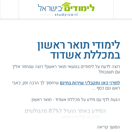
לימודי תואר ראשון
במכללת אשדוד
רוצה לדעת על לימודים בנושאי תואר ראשון? רוצה שנחזור אליך
עם תשובות?
לחץ/י כאן ותקבל/י שירות בחינם
שיחסוך לך הרבה זמן, כאבי
ראש וגם כסף ...
הגעת לדף עם מידע על מכללת אשדוד - תואר ראשון.
המידע באתר הועיל ל87% מהגולשים.
עזרנו גם לך? דרג אותנו:
המשך קריאה