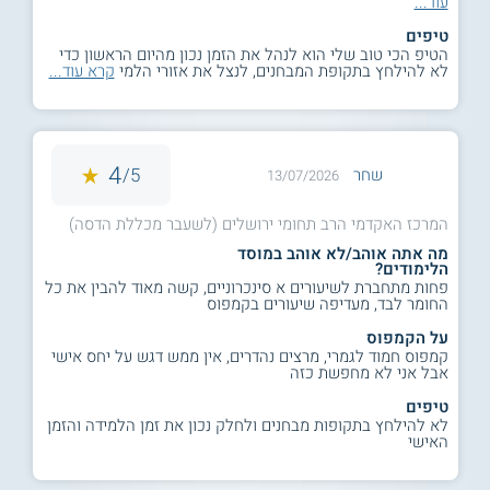
עוד...
טיפים
הטיפ הכי טוב שלי הוא לנהל את הזמן נכון מהיום הראשון כדי
לא להילחץ בתקופת המבחנים, לנצל את אזורי הלמי
קרא עוד...
4
5/
שחר
13/07/2026
המרכז האקדמי הרב תחומי ירושלים (לשעבר מכללת הדסה)
מה אתה אוהב/לא אוהב במוסד
הלימודים?
פחות מתחברת לשיעורים א סינכרוניים, קשה מאוד להבין את כל
החומר לבד, מעדיפה שיעורים בקמפוס
על הקמפוס
קמפוס חמוד לגמרי, מרצים נהדרים, אין ממש דגש על יחס אישי
אבל אני לא מחפשת כזה
טיפים
לא להילחץ בתקופות מבחנים ולחלק נכון את זמן הלמידה והזמן
האישי