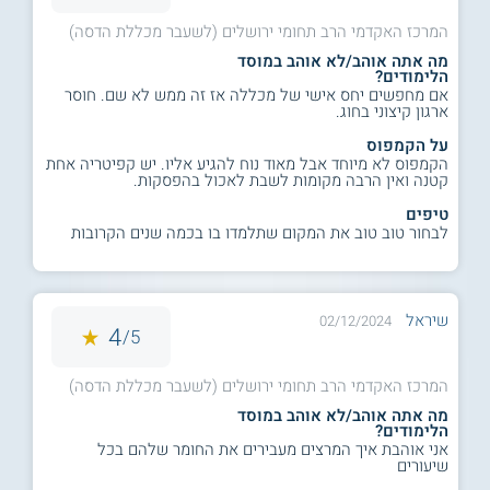
המרכז האקדמי הרב תחומי ירושלים (לשעבר מכללת הדסה)
מה אתה אוהב/לא אוהב במוסד
הלימודים?
אם מחפשים יחס אישי של מכללה אז זה ממש לא שם. חוסר
ארגון קיצוני בחוג.
על הקמפוס
הקמפוס לא מיוחד אבל מאוד נוח להגיע אליו. יש קפיטריה אחת
קטנה ואין הרבה מקומות לשבת לאכול בהפסקות.
טיפים
לבחור טוב טוב את המקום שתלמדו בו בכמה שנים הקרובות
שיראל
02/12/2024
4
5/
המרכז האקדמי הרב תחומי ירושלים (לשעבר מכללת הדסה)
מה אתה אוהב/לא אוהב במוסד
הלימודים?
אני אוהבת איך המרצים מעבירים את החומר שלהם בכל
שיעורים