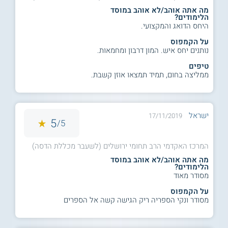
מה אתה אוהב/לא אוהב במוסד
הלימודים?
היחס הדואג והמקצועי.
על הקמפוס
נותנים יחס איש. המון דרבון ומחמאות.
טיפים
ממליצה בחום, תמיד תמצאו אוזן קשבת.
ישראל
17/11/2019
5
5/
המרכז האקדמי הרב תחומי ירושלים (לשעבר מכללת הדסה)
מה אתה אוהב/לא אוהב במוסד
הלימודים?
מסודר מאוד
על הקמפוס
מסודר ונקי הספריה ריק הגישה קשה אל הספרים