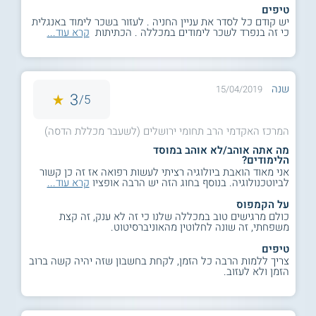
טיפים
יש קודם כל לסדר את עניין החניה . לעזור בשכר לימוד באנגלית
כי זה בנפרד לשכר לימודים במכללה . הכתיתות
קרא עוד...
שנה
15/04/2019
3
5/
המרכז האקדמי הרב תחומי ירושלים (לשעבר מכללת הדסה)
מה אתה אוהב/לא אוהב במוסד
הלימודים?
אני מאוד הואבת ביולוגיה רציתי לעשות רפואה אז זה כן קשור
לביוטכנולוגיה. בנוסף בחוג הזה יש הרבה אופציו
קרא עוד...
על הקמפוס
כולם מרגישים טוב במכללה שלנו כי זה לא ענק, זה קצת
משפחתי, זה שונה לחלוטין מהאוניברסיטוט.
טיפים
צריך ללמות הרבה כל הזמן, לקחת בחשבון שזה יהיה קשה ברוב
הזמן ולא לעזוב.