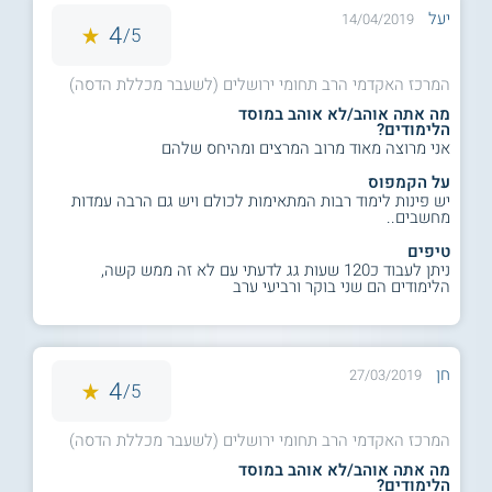
יעל
14/04/2019
4
5/
המרכז האקדמי הרב תחומי ירושלים (לשעבר מכללת הדסה)
מה אתה אוהב/לא אוהב במוסד
הלימודים?
אני מרוצה מאוד מרוב המרצים ומהיחס שלהם
על הקמפוס
יש פינות לימוד רבות המתאימות לכולם ויש גם הרבה עמדות
מחשבים..
טיפים
ניתן לעבוד כ120 שעות גג לדעתי עם לא זה ממש קשה,
הלימודים הם שני בוקר ורביעי ערב
חן
27/03/2019
4
5/
המרכז האקדמי הרב תחומי ירושלים (לשעבר מכללת הדסה)
מה אתה אוהב/לא אוהב במוסד
הלימודים?