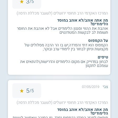
3
5/
המרכז האקדמי הרב תחומי ירושלים (לשעבר מכללת הדסה)
מה אתה אוהב/לא אוהב במוסד
הלימודים?
אוהבת את ההווי וסגנון הלימודים אבל לא אוהבת את החוסר
תשומת לב לבקשות הסטודנטים
על הקמפוס
הקמפוס הוא דתי והפרדה,יש בו הר הרבה מסלולים של
מקצועות וניתן לבחור בין לימודי ערב ובוקר,
טיפים
לבחון במדוייק אם מקום הלימודים והדרישות,ולהתאים את
עצמכם לתקנון
צבי
07/05/2019
5
5/
המרכז האקדמי הרב תחומי ירושלים (לשעבר מכללת הדסה)
מה אתה אוהב/לא אוהב במוסד
הלימודים?
מותאם למגזר החרדי בקמפוס נפרד. וזו הסיבה שאפשר לעשות