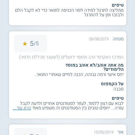
טיפים
ממליצה לתרגל למידה לפני הכניסה לתואר כדי לא לקבל הלם
ולבזבז זמן על להתרגל
מנוחה
08/08/2019
5
5/
המרכז האקדמי הרב תחומי ירושלים (לשעבר מכללת הדסה)
מה אתה אוהב/לא אוהב במוסד
הלימודים?
יחס אישי ורמה גבוהה, הכנה לחיים שאחרי התואר.
על הקמפוס
סבבה
טיפים
לבוא עם רצון ללמוד, לעזור לסטודנטים אחרים ולדעת לקבל
עזרה... יחסים טובים בין הסטודנטים זה משפיע מאוד
קרא עוד...
אור
15/05/2019