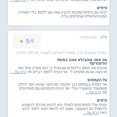
טיפים
לבוא עם ציפיות נמוכות ולהבין שזה נטו ללמוד בלי האווירה
הסטודנטיאלית שחולמים עליה
מלק
31/05/2026
5
5/
המרכז האקדמי הרב תחומי ירושלים (לשעבר מכללת הדסה)
מה אתה אוהב/לא אוהב במוסד
הלימודים?
אוהבת את תחום הלימודים שבחרתי כי הוא מעניין אותי ואני
מרגישה שהוא מתאים לי. אני נהנית ללמוד דברים חד
קרא עוד...
על הקמפוס
אני לומדת בקמפוס כבר תקופה ומרגישה שהוא הפך לחלק
משמעותי מהשגרה שלי. אני נהנית מהמפגש עם סטודנטים
ממ
קרא עוד...
טיפים
הטיפ שלי לסטודנטים לעתיד הוא להגיע מוכנים להשקיע
ולהתמיד גם כשקשה. חשוב לא לדחות חומר לימוד לרגע
האח
קרא עוד...