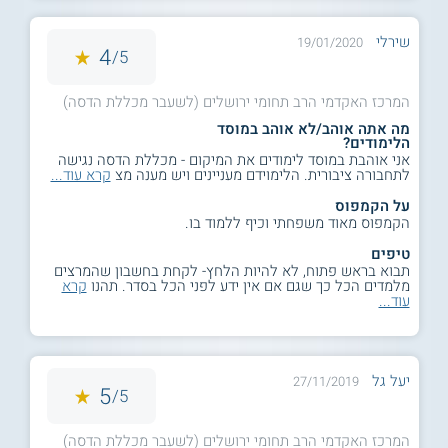
שירלי
19/01/2020
4
5/
המרכז האקדמי הרב תחומי ירושלים (לשעבר מכללת הדסה)
מה אתה אוהב/לא אוהב במוסד
הלימודים?
אני אוהבת במוסד לימודים את המיקום - מכללת הדסה נגישה
לתחבורה ציבורית. הלימוידם מעניינים ויש מענה מצ
קרא עוד...
על הקמפוס
הקמפוס מאוד משפחתי וכיף ללמוד בו.
טיפים
תבוא בראש פתוח, לא להיות הלחץ- לקחת בחשבון שהמרצים
מלמדים הכל כך שגם אם אין ידע לפני הכל בסדר. תהנו
קרא
עוד...
יעל גל
27/11/2019
5
5/
המרכז האקדמי הרב תחומי ירושלים (לשעבר מכללת הדסה)