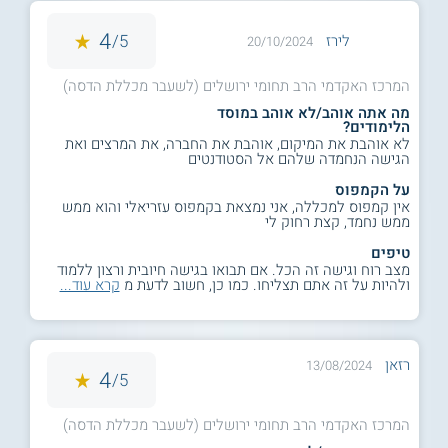
4
5/
לירז
20/10/2024
המרכז האקדמי הרב תחומי ירושלים (לשעבר מכללת הדסה)
מה אתה אוהב/לא אוהב במוסד
הלימודים?
לא אוהבת את המיקום, אוהבת את החברה, את המרצים ואת
הגישה הנחמדה שלהם אל הסטודנטים
על הקמפוס
אין קמפוס למכללה, אני נמצאת בקמפוס עזריאלי והוא ממש
ממש נחמד, קצת רחוק לי
טיפים
מצב רוח וגישה זה הכל. אם תבואו בגישה חיובית ורצון ללמוד
ולהיות על זה אתם תצליחו. כמו כן, חשוב לדעת מ
קרא עוד...
רזאן
13/08/2024
4
5/
המרכז האקדמי הרב תחומי ירושלים (לשעבר מכללת הדסה)