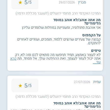
5
5/
סברין
29/07/2026
המרכז האקדמי הרב תחומי ירושלים (לשעבר מכללת הדסה)
מה אתה אוהב/לא אוהב במוסד
הלימודים?
אני אוהבת פתולוגיה, ומעוניינת במחלות שלומדים עליהן
על הקמפוס
קבוצה של צעירים שרוצים ללמוד, תומכים, ועוזרים לאחרים
להתקדם.
טיפים
לא לעצור באמצע, תמיד תחפשו מה מתאים לכם ומה לא, רק
אתה יכול לעזור לעצמך, זאת ההחלטה שלך, אל תפחד, תת
קרא
עוד...
עמית
27/07/2026
5
5/
המרכז האקדמי הרב תחומי ירושלים (לשעבר מכללת הדסה)
מה אתה אוהב/לא אוהב במוסד
הלימודים?