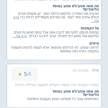
מה אתה אוהב/לא אוהב במוסד
הלימודים?
אוהבת את האווירה המיקום והיחס הטוב. יש אנשים טובים
וכולם עוזרם אחד לשני. גם המרצים משתדלים להיות ברו
קרא
עוד...
על הקמפוס
קמפוס מהמם, לוקח זמן להבין אוצו אבל בסוף ממש נח ונעים.
המיקום שלו ממש כיף וחוויתי, קרוב להרבה דברים
קרא עוד...
טיפים
להיות רגועים. לא להילחץ מהתואר אלא לנסות להינות ולשמוח
בתקופה הזרת כמה שאפשר.
אילה
21/12/2020
5
5/
המרכז האקדמי הרב תחומי ירושלים (לשעבר מכללת הדסה)
מה אתה אוהב/לא אוהב במוסד
הלימודים?
האכפתיות עבור כל סטודנט האוזן הקשבת והזמינות