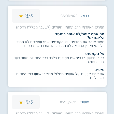
3
5/
הראל
03/05/2023
המרכז האקדמי הרב תחומי ירושלים (לשעבר מכללת הדסה)
מה אתה אוהב/לא אוהב במוסד
הלימודים?
מאוד אוהב את התכנים של הקורסים אעפ שחלקם לא תמיד
רלוונטי ואופן ההוראה לא תמיד עומד את דרישות הקורס
על הקמפוס
ברובו מיושן עם כיסאות סטודנט בלבד דבר המקשה מאוד כשיש
צורך בשולחן
טיפים
אם אתם אנשים של אנשים מסלול משאבי אנוש הוא המקום
בשבילכם
5
5/
אושרי
05/10/2021
המרכז האקדמי הרב תחומי ירושלים (לשעבר מכללת הדסה)