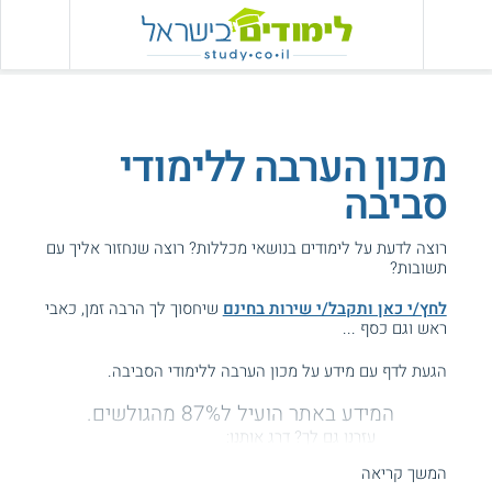
מכון הערבה ללימודי
סביבה
רוצה לדעת על לימודים בנושאי מכללות? רוצה שנחזור אליך עם
תשובות?
לחץ/י כאן ותקבל/י שירות בחינם
שיחסוך לך הרבה זמן, כאבי
ראש וגם כסף ...
הגעת לדף עם מידע על מכון הערבה ללימודי הסביבה.
המידע באתר הועיל ל87% מהגולשים.
עזרנו גם לך? דרג אותנו:
המשך קריאה