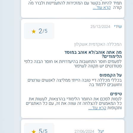
תמיד להיות בקשר עם המזכירות להתעניינות ולברר מה
קורה
קרא עוד...
שירי
25/12/2024
2
5/
המכללה האקדמית אשקלון
מה אתה אוהב/לא אוהב במוסד
הלימודים?
לפעמים חוסר התחשבות בהיעדרויות או חוסר הבנה כלפי
סטודנטים יש תקווה לשיפור
על הקמפוס
בכללי מכללה דיי טובה הייתי ממליצה לאנשים שרוצים
וחושבים ללמוד בה
טיפים
לנסות לסכם את החומר הלימודי בהרצאות, לעשות את
כל המאמצים להצלחה זה שווה את זה, עם כל האתגרים
ותקופות
קרא עוד...
5
5/
יעל
27/06/2024