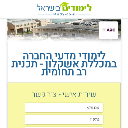
לימודי מדעי החברה
במכללת אשקלון - תכנית
רב תחומית
שירות אישי - צור קשר