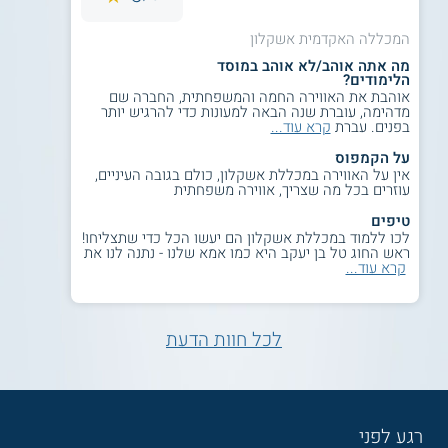
המכללה האקדמית אשקלון
מה אתה אוהב/לא אוהב במוסד
הלימודים?
אוהבת את האווירה החמה והמשפחתית, החברה שם
מדהימה, עוברת שנה הבאה למעונות כדי להרגיש יותר
בפנים. עברת
קרא עוד...
על הקמפוס
אין על האווירה במכללת אשקלון, כולם בגובה העיניים,
עוזרים בכל מה שצריך, אווירה משפחתית
טיפים
לכו ללמוד במכללת אשקלון הם יעשו הכל כדי שתצליחו!
ראש החוג טל בן יעקב היא כמו אמא שלנו - נתנה לנו את
קרא עוד...
לכל חוות הדעת
רגע לפני