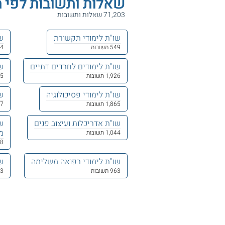
שאלות ותשובות לפי ת
71,203 שאלות ותשובות
שו"ת לימודי תקשורת
שו
549 תשובות
104
שו"ת לימודים לחרדים דתיים
שו
1,926 תשובות
415 
שו"ת לימודי פסיכולוגיה
ש
1,865 תשובות
037
שו"ת אדריכלות ועיצוב פנים
שו
מ
1,044 תשובות
418
שו"ת לימודי רפואה משלימה
שו
963 תשובות
503