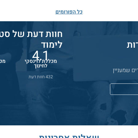
כל הפורומים
חוות דעת של סטו
ות
לימוד
4.1
מכללת לוינסקי
מכו
לחינוך
ם שמעניין
432 חוות דעת