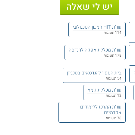
יש לי שאלה
שו"ת HIT המכון הטכנולוגי
114 תשובות
שו"ת מכללת אפקה להנדסה
178 תשובות
בית הספר להנדסאים בטכניון
54 תשובות
שו"ת מכללת גומא
12 תשובות
שו"ת המרכז ללימודים
אקדמיים
78 תשובות