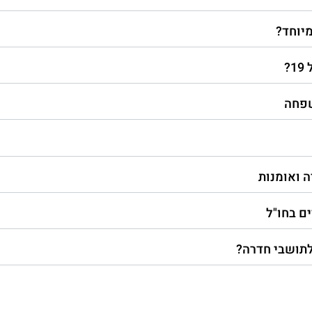
מיוחד?
?
שפחה
ה ואומנות
ם בחו"ל
 לתושבי חדרה?