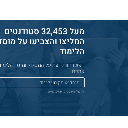
מעל 32,453 סטודנטים
המליצו והצביעו על מוסד
הלימוד
חפשו חוות דעת על המסלול ומוסד הלימודי
אתכם
למשל: משפטים, פסיכולוגיה ...