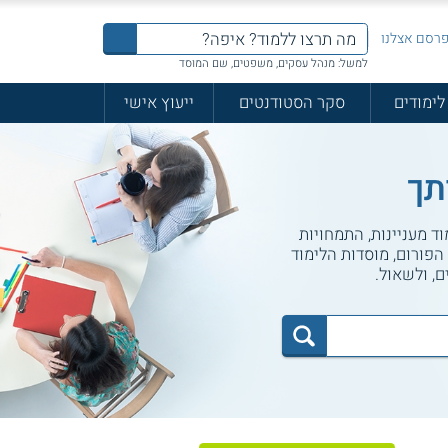
רסם אצלנו
למשל: מנהל עסקים, משפטים, שם המוסד
לימודים
סקר הסטודנטים
ייעוץ אישי
תך
וד מעניינות, התמחויות
הפורום, מוסדות הלימוד
ם, ולשאול.