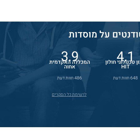
דנטים על מוסדות
3.9
4.1
ן טכנולוגי חולון
המכללה האקדמית
HIT
אחוה
648 חוות דעת
486 חוות דעת
לרשימת כל הסקרים