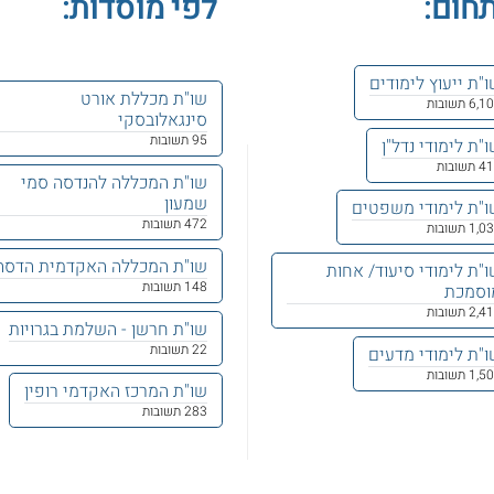
חום:
לפי מוסדות:
"ת ייעוץ לימודים
שו"ת מכללת אורט
6, תשובות
סינגאלובסקי
95 תשובות
"ת לימודי נדל"ן
תשובות
שו"ת המכללה להנדסה סמי
שמעון
ו"ת לימודי משפטים
472 תשובות
1, תשובות
שו"ת המכללה האקדמית הדסה
"ת לימודי סיעוד/ אחות
148 תשובות
וסמכת
2, תשובות
שו"ת חרשן - השלמת בגרויות
22 תשובות
"ת לימודי מדעים
1, תשובות
שו"ת המרכז האקדמי רופין
283 תשובות