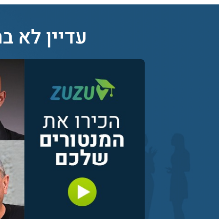
עדיין לא בח