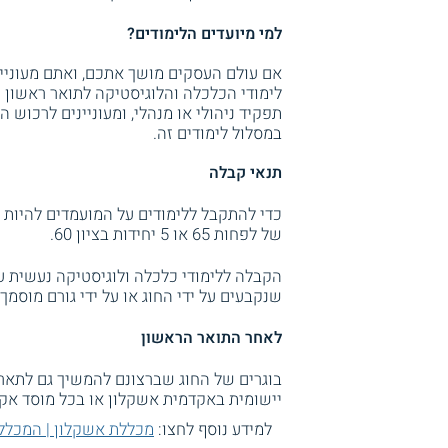
למי מיועדים הלימודים?
אם עולם העסקים מושך אתכם, ואתם מעוניינ
לימודי הכלכלה והלוגיסטיקה לתואר ראשון פ
תפקיד ניהולי או מנהלי, ומעוניינים לרכו
במסלול לימודים זה.
תנאי קבלה
של לפחות 65 או 5 יחידות בציון 60.
הקבלה ללימודי כלכלה ולוגיסטיקה נעשית ע
שנקבעים על ידי החוג או על ידי גורם מוסמך
לאחר התואר הראשון
בוגרים של החוג שברצונם להמשיך גם לתאר
יישומית באקדמית אשקלון או בכל מוסד אק
למידע נוסף לחצו:
מכללת אשקלון | המכלל