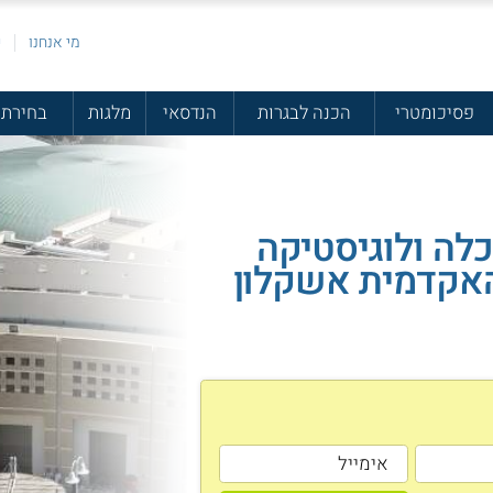
מי אנחנו
פ
פסיכומטרי
הכנה לבגרות
הנדסאי
מלגות
בחירת 
לה ולוגיסטיקה
אקדמית אשקלון