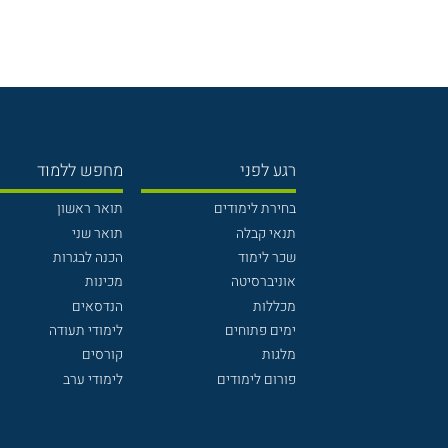
רגע לפני
מחפש ללמוד
בחירת לימודים
תואר ראשון
תנאי קבלה
תואר שני
שכר לימוד
הכנה לבגרות
אוניברסיטה
מכינות
מכללות
הנדסאים
ימים פתוחים
לימודי תעודה
מלגות
קורסים
פורום לימודים
לימודי ערב