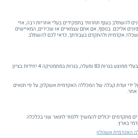
ים להשתלב בענף תחרותי בתפקידים בעלי אחריות רבה, אזי
ונים אליכם. בנוסף, אם אתם עצמאיים או שכירים, המאיישים
ש השכלה אקדמית ולהתקדם בעבודתך, כדאי לכם להשתלב
כדי להתקבל ללימודים על המועמדים להיות בעלי ממוצע בגרות 83 ומעלה, בגרות במתמטיקה 4 יחידות בציון
ל ידי ועדת קבלה של המכללה האקדמית אשקלון, על פי תנאים
 אחר.
ים מתקדמים יכולים להמשיך ללמוד לתואר שני בכלכלה
דמי בארץ.
ה האקדמית אשקלון