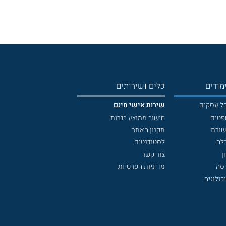
מודים
כלים ושירותים
הל עסקים
שירות אישי חינם
פטים
חישוב ממוצע בגרות
שורת
תקנון האתר
לה
לסטודנטים
ך
צור קשר
דסה
מדיניות הפרטיות
כולוגיה