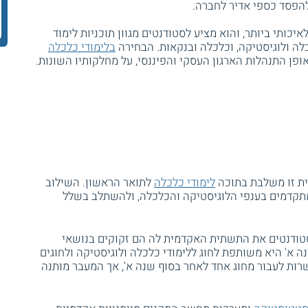
 להפסד כספי אדיר לחברה.
ותי ביותר, והוא מציע לסטודנטים מגוון תוכניות לימוד
כלכלה ולוגיסטיקה, וכלכלה ובנקאות. הבחירה
בלימודי כלכלה
פן התנהלות הארגון העסקי והפיננסי, על מחלקותיו השונות.
נית זו משלבת בתוכה
לימודי כלכלה
לתואר הראשון. השילוב
תקדמים בענפי הלוגיסטיקה והכלכלה, ולהשתלב בשלל
טודנטים את התשתית האקדמית לה הם זקוקים בנושאי
ה א' היא משותפת לחוג ללימודי כלכלה ולוגיסטיקה ולחוגים
שרות לעבור מחוג אחד לאחר בסוף שנה א', אך המעבר מותנה