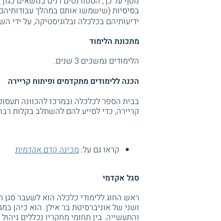
נוסף על כך, הסטודנטים דנים בנושאים כגון
ס
בסיסיות (שישמשו אותם במהלך עבודותיהם 
ידיעותיהם בכלכלה ובלוגיסטיקה, על ידי הש
מתכונת הלימוד
הלימודים נמשכים 3 שנים.
הכנה ללימודים מתקדמים ופיתוח קריירה
בבית הספר לכלכלה ובמרכז להכוונה תעסוקת
קריירה, כדי לסייע להם להשתלב בקלות רבה
קראו גם על:
מכינה קדם אקדמית
סגל אקדמי
ראש החוג ללימודי כלכלה הוא לשעבר סגן 
ושני של אוניברסיטת בר אילן. הוא כיהן במג
והתעשייה. בין תחומי מחקריו נכללים ניהו