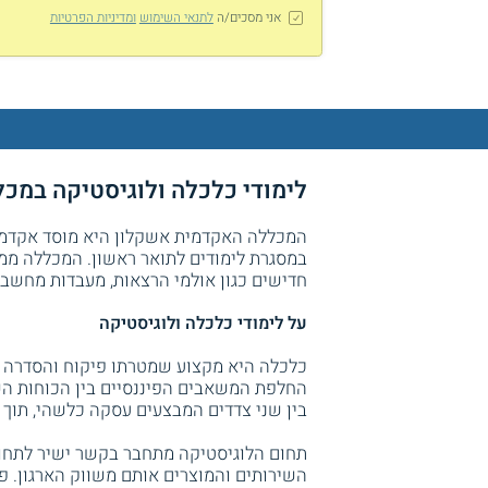
אני מסכים/ה
לתנאי השימוש
ומדיניות הפרטיות
לימודי כלכלה ולוגיסטיקה במכ
המכללה האקדמית אשקלון היא מוסד אקדמי 
במסגרת לימודים לתואר ראשון. המכללה ממ
חדישים כגון אולמי הרצאות, מעבדות מחשבים
על לימודי כלכלה ולוגיסטיקה
כלכלה היא מקצוע שמטרתו פיקוח והסדרה ש
החלפת המשאבים הפיננסיים בין הכוחות הש
בין שני צדדים המבצעים עסקה כלשהי, תוך
תחום הלוגיסטיקה מתחבר בקשר ישיר לתחום
השירותים והמוצרים אותם משווק הארגון. 