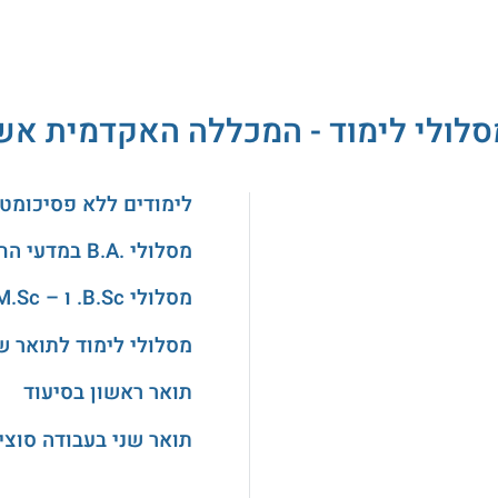
סלולי לימוד - המכללה האקדמית אש
לימודים ללא פסיכומטר
מסלולי .B.A במדעי החברה
מסלולי B.Sc. ו – M.Sc. במדעים
מסלולי לימוד לתואר ש
תואר ראשון בסיעוד
תואר שני בעבודה סוצי