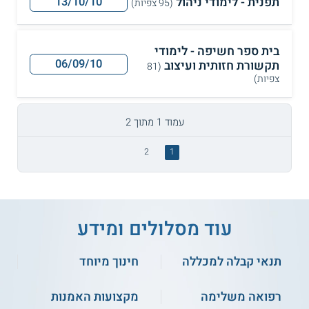
תפנית - לימודי ניהול
13/10/10
(95 צפיות)
בית ספר חשיפה - לימודי
06/09/10
תקשורת חזותית ועיצוב
(81
צפיות)
עמוד 1 מתוך 2
2
1
עוד מסלולים ומידע
תנאי קבלה למכללה
חינוך מיוחד
רפואה משלימה
מקצועות האמנות