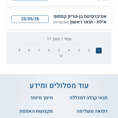
אוניברסיטת בן-גוריון קמפוס
25/05/26
אילת - תואר ראשון
(64 צפיות)
עמוד 1 מתוך 17
9
8
7
6
5
4
3
2
1
10
עוד מסלולים ומידע
תנאי קבלה למכללה
חינוך מיוחד
רפואה משלימה
מקצועות האמנות