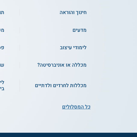
חינוך והוראה
תו
מדעים
מק
לימודי עיצוב
פס
מכללה או אוניברסיטה?
שכ
לי
מכללות לחרדים ולדתיים
בי
כל המסלולים