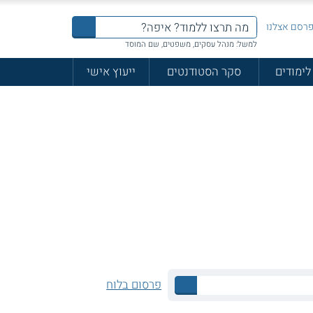
רסם אצלנו
למשל: מנהל עסקים, משפטים, שם המוסד
לימודים
סקר הסטודנטים
ייעוץ אישי
פרסום בלוח