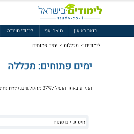
תואר ראשון
תואר שני
לימודי תעודה
לימודים
>
מכללות
>
ימים פתוחים
ימים פתוחים: מכללה
המידע באתר הועיל ל87% מהגולשים.
עזרנו גם ל