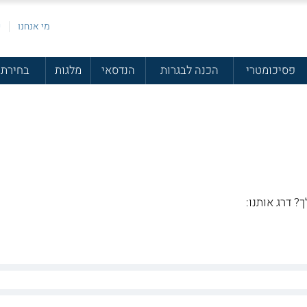
מי אנחנו
פ
פסיכומטרי
הכנה לבגרות
הנדסאי
מלגות
בחירת 
ך? דרג אותנו: