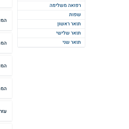
רפואה משלימה
שפות
המכ
תואר ראשון
תואר שלישי
תואר שני
המס
המכ
המס
עזר