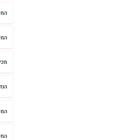
המכ
המכ
מכל
הנד
המכ
המכ