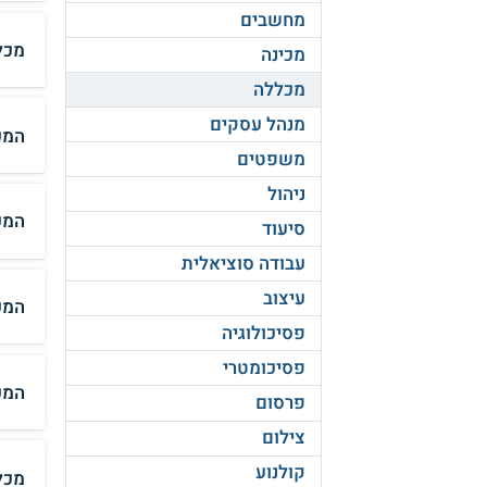
מחשבים
מכל
מכינה
מכללה
מנהל עסקים
המכ
משפטים
ניהול
המכ
סיעוד
עבודה סוציאלית
עיצוב
המכ
פסיכולוגיה
פסיכומטרי
המכ
פרסום
צילום
קולנוע
מכל