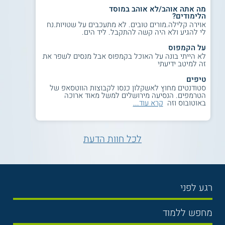
מה אתה אוהב/לא אוהב במוסד
הלימודים?
אוירה קלילה.מורים טובים. לא מתעכבים על שטויות.נח
לי להגיע ולא היה קשה להתקבל. ליד הים.
על הקמפוס
לא הייתי בונה על האוכל בקמפוס אבל מנסים לשפר את
זה למיטב ידיעתי
טיפים
סטודנטים מחוץ לאשקלון כנסו לקבוצות הווטסאפ של
הטרמפים. הנסיעה מירושלים למשל מאוד ארוכה
באוטובוס וזה
קרא עוד...
לכל חוות הדעת
רגע לפני
בחירת לימודים
מחפש ללמוד