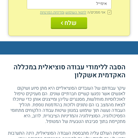
אני מסכים/ה
לתנאי השימוש
ומדיניות הפרטיות
שלח
הסבה ללימודי
עבודה סוציאלית
במכללה
האקדמית אשקלון
עיקר עבודתם של העובדים הסוציאליים היא מתן סיוע ושיקום
לאנשים אשר נפגעו קשיים חברתיים שונים. הם מעניקים טיפול
לאוכלוסיות מוחלשות, מסנגרים עליהן ומייצגים אותן כדי שיוכלו
לצאת מהמצב בו הם נתונים ולזכות בהזדמנות נוספת. תהליך
העבודה נעשה תוך שימוש במגוון שיטות עבודה הלקוחים מתחומי
הפסיכולוגיה, הסוציולוגיה והמדיניות הציבורית. לרוב, היא
מתקיימת בתוך סביבתו הטבעית של המטופל.
תפיסת העולם עליה מתבססת העבודה הסוציאלית, הינה התערבות