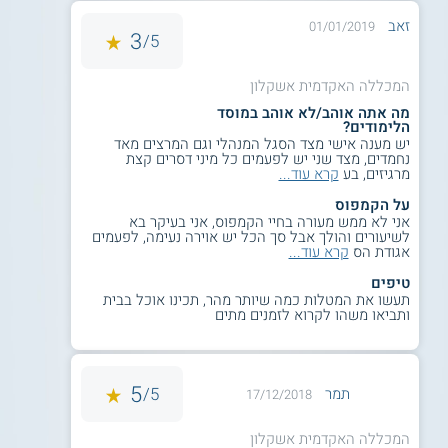
זאב
01/01/2019
3
5/
המכללה האקדמית אשקלון
מה אתה אוהב/לא אוהב במוסד
הלימודים?
יש מענה אישי מצד הסגל המנהלי וגם המרצים מאד
נחמדים, מצד שני יש לפעמים כל מיני דסרים קצת
מרגיזים, בע
קרא עוד...
על הקמפוס
אני לא ממש מעורה בחיי הקמפוס, אני בעיקר בא
לשיעורים והולך אבל סך הכל יש אוירה נעימה, לפעמים
אגודת הס
קרא עוד...
טיפים
תעשו את המטלות כמה שיותר מהר, תכינו אוכל בבית
ותביאו משהו לקרוא לזמנים מתים
5
5/
תמר
17/12/2018
המכללה האקדמית אשקלון