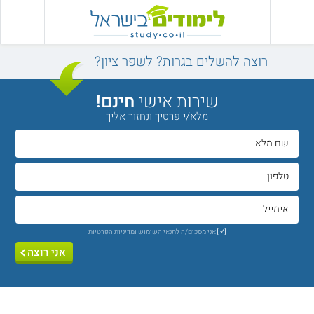
רוצה להשלים בגרות? לשפר ציון?
שירות אישי
חינם!
מלא/י פרטיך ונחזור אליך
אני מסכים/ה
לתנאי השימוש
ומדיניות הפרטיות
אני רוצה