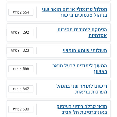
מסלול פרונטלי או זום תואר שני
554 צפיות
בניהול סכסוכים וגישור
הפסקת לימודים מסיבות
1292 צפיות
אקדמיות
תשלומי שומע חופשי
1323 צפיות
המשך לימודים לבעל תואר
566 צפיות
ראשון
רישום לתואר שני במנהל
642 צפיות
מערכות בריאות
תנאי קבלה ריפוי בעיסוק
680 צפיות
באוניברסיטת תל אביב