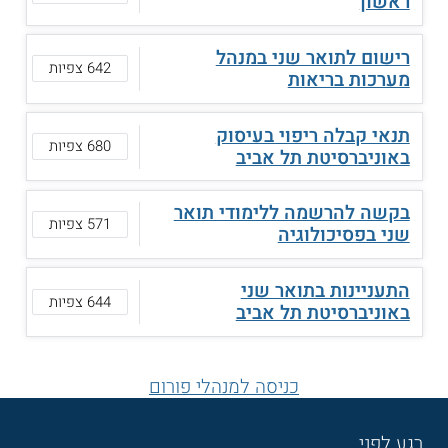
ראשון
רישום לתואר שני במנהל
642 צפיות
מערכות בריאות
תנאי קבלה ריפוי בעיסוק
680 צפיות
באוניברסיטת תל אביב
בקשה להרשמה ללימודי תואר
571 צפיות
שני בפסיכולוגיה
התעניינות בתואר שני
644 צפיות
באוניברסיטת תל אביב
כניסה למנהלי פורום
רגע לפני