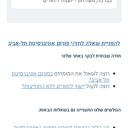
בברכה, נועה חזן - יועצת לימודים
להפניית שאלה לחץ/י פורום אוניברסיטת תל-אביב
תודה שבחרת לבקר באתר שלנו:
רוצה לשאול את המומחים
בפורום אוניברסיטת
תל-אביב?
רוצה לקבל
ייעוץ לימודים ללא התחייבות?
הגולשים שלנו התעניינו גם בשאלות הבאות:
מה הליך הרישום לשומע חופשי באוניברסיטת