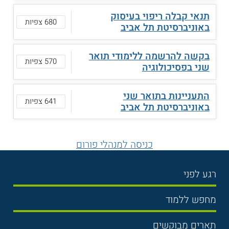
תנאי קבלה ריפוי בעיסוק
680 צפיות
באוניברסיטת תל אביב
בקשה להרשמה ללימודי תואר
570 צפיות
שני בפסיכולוגיה
התעניינות בתואר שני
641 צפיות
באוניברסיטת תל אביב
כניסה למנהלי פורום
רגע לפני
בחירת לימודים
מחפש ללמוד
תנאי קבלה
תואר ראשון
תארים מבוקשים