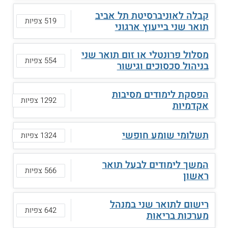
קבלה לאוניברסיטת תל אביב
519 צפיות
תואר שני בייעוץ ארגוני
מסלול פרונטלי או זום תואר שני
554 צפיות
בניהול סכסוכים וגישור
הפסקת לימודים מסיבות
1292 צפיות
אקדמיות
תשלומי שומע חופשי
1324 צפיות
המשך לימודים לבעל תואר
566 צפיות
ראשון
רישום לתואר שני במנהל
642 צפיות
מערכות בריאות