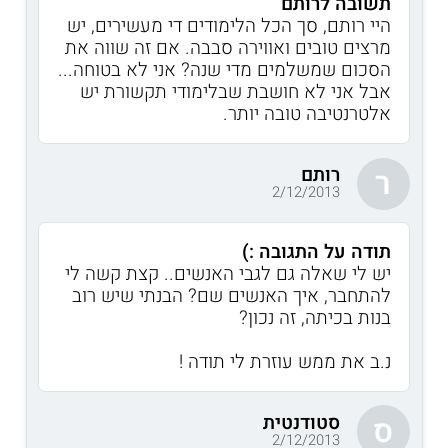
תשובה לרותם
היי רותם, סך הכל הלימודים די מעשירים, יש
מרצים טובים ואווירה סבבה. אם זה שווה את
הסכום שמשלמים מדי שנה? אני לא בטוחה...
אבל אני לא חושבת שבלימודי תקשורת יש
אלטרנטיבה טובה יותר.
רותם
ר
2/12/2013
תודה על התגובה :)
יש לי שאלה גם לגבי האנשים.. קצת קשה לי
להתחבר, איך האנשים שם? הבנתי שיש רוב
בנות בכיתה, זה נכון?
נ.ב את ממש עוזרת לי תודה !
סטודנטית
ס
2/12/2013