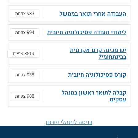
העבודה אחרי תואר בממשל
983 צפיות
לימודי תעודה פסיכולוגיה חיובית
994 צפיות
יש מכינה קדם אקדמית
3519 צפיות
בבינתחומי?
קורס פסיכולוגיה חיובית
938 צפיות
קבלה לתואר ראשון במנהל
988 צפיות
עסקים
כניסה למנהלי פורום