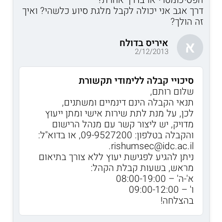
דרך אגב אני יכולה לקבל מלגת סיוע כלשהי? ואיך
זה הולך?
איריס בדולח
א
2/12/2013
סיכויי קבלה ללימודי תקשורת
שלום רותם,
תנאי הקבלה הינם דינמיים ומשתנים,
לכן, על מנת לתת שירות אישי ומתן ייעוץ
מדויק, יש ליצור קשר עם מנהל הרישום
והקבלה בטלפון: 09-9527200, או בדוא"ל:
rishumsec@idc.ac.il.
ניתן להגיע לפגישת יעוץ ללא צורך בתיאום
מראש, בשעות קבלת הקהל:
א'-ה' – 08:00-19:00
ו' – 09:00-12:00
בהצלחה!