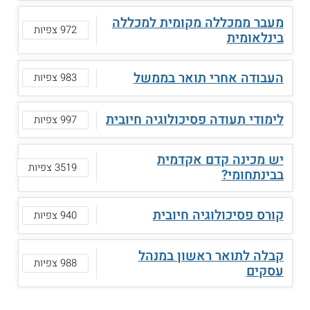
מעבר ממכללה מקומית למכללה
972 צפיות
בינלאומית
העבודה אחרי תואר בממשל
983 צפיות
לימודי תעודה פסיכולוגיה חיובית
997 צפיות
יש מכינה קדם אקדמית
3519 צפיות
בבינתחומי?
קורס פסיכולוגיה חיובית
940 צפיות
קבלה לתואר ראשון במנהל
988 צפיות
עסקים