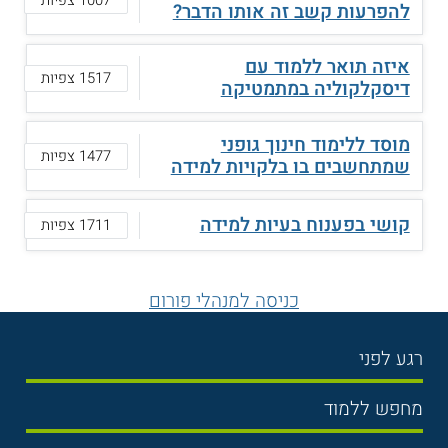
1007 צפיות
להפרעות קשב זה אותו הדבר?
איזה תואר ללמוד עם
1517 צפיות
דיסקלקוליה במתמטיקה
מוסד ללימוד חינוך גופני
1477 צפיות
שמתחשבים בו בלקויות למידה
קושי בפענוח בעיות למידה
1711 צפיות
כניסה למנהלי פורום
רגע לפני
בחירת לימודים
מחפש ללמוד
תנאי קבלה