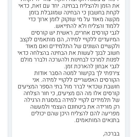
את הזמן ולהצליח בבחינה. יחד עם זאת, כדאי
לקחת בחשבון כי הבחינה שמוגבלת בזמן
מקשה מאוד על מי שזקוק לזמן ארוך כדי
ללמוד והצליח ולא להתייאש.
לגבי קורסים אחרים, ראשית יש קורסים
המיועדים ללקויי למידה, הם מותאמים לקצב
ולקשיים השונים של התלמידים ואם מאוד
חשוב לבנך לעשות את הבחינה בהצלחה כדאי
לפנות למרכז לבחינות ולהערכה ולברר מולם
לגבי אבחון להארכת זמן.
צירפתי לך בקישור למטה הסבר אודות
הקורסים האפשריים ללקויי למידה. אני
חושבת שכדאי לברר מול בתי הספר המציעים
קורסים אלו מה הם מציעים, כי חור הצלחה
של תלמידים לקויי למידה במסגרת הרגילה
רק מורידה את ביטחונם העצמי ולמעשה
מפריעה להם להצליח היכן שהם יכולים
בתנאים המותאמים.
בברכה,