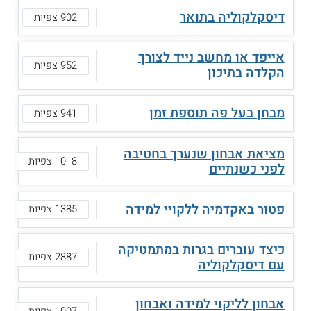
דיסקלקוליה בתואר
902 צפיות
אייפד או מחשב נייד לצורך
952 צפיות
הקלדה בתיכון
מבחן בעל פה תוספת זמן
941 צפיות
מציאת אבחון שנערך בחטיבה
1018 צפיות
לפני כשנתיים
פטור באקדמיה ללקויי למידה
1385 צפיות
כיצד עוברים בגרות במתמטיקה
2887 צפיות
עם דיסקלקוליה
אבחון לליקוי למידה ואבחון