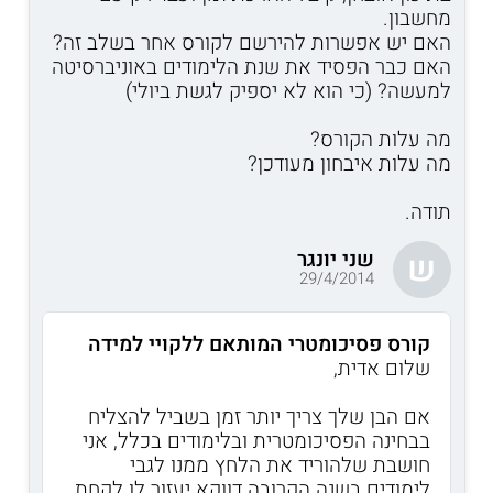
מחשבון.
האם יש אפשרות להירשם לקורס אחר בשלב זה?
האם כבר הפסיד את שנת הלימודים באוניברסיטה
למעשה? (כי הוא לא יספיק לגשת ביולי)
מה עלות הקורס?
מה עלות איבחון מעודכן?
תודה.
שני יונגר
ש
29/4/2014
קורס פסיכומטרי המותאם ללקויי למידה
שלום אדית,
אם הבן שלך צריך יותר זמן בשביל להצליח
בבחינה הפסיכומטרית ובלימודים בכלל, אני
חושבת שלהוריד את הלחץ ממנו לגבי
לימודים בשנה הקרובה דווקא יעזור לו לקחת