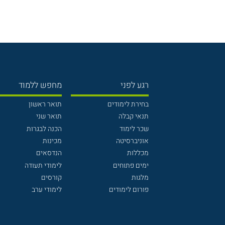
רגע לפני
מחפש ללמוד
בחירת לימודים
תואר ראשון
תנאי קבלה
תואר שני
שכר לימוד
הכנה לבגרות
אוניברסיטה
מכינות
מכללות
הנדסאים
ימים פתוחים
לימודי תעודה
מלגות
קורסים
פורום לימודים
לימודי ערב