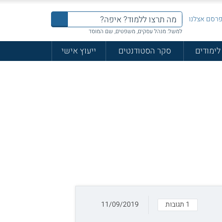
רסם אצלנו
למשל: מנהל עסקים, משפטים, שם המוסד
לימודים
סקר הסטודנטים
ייעוץ אישי
1 תגובות
11/09/2019