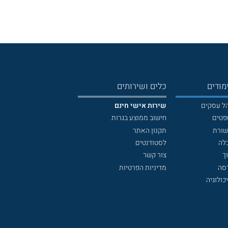
מודים
כלים ושירותים
הל עסקים
שירות אישי חינם
פטים
חישוב ממוצע בגרות
שורת
תקנון האתר
לה
לסטודנטים
ך
צור קשר
דסה
מדיניות הפרטיות
כולוגיה