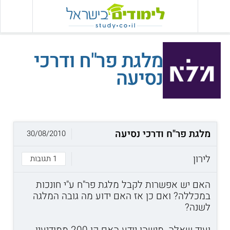
מלגת פר"ח ודרכי
נסיעה
מלגת פר"ח ודרכי נסיעה
30/08/2010
לירון
1 תגובות
האם יש אפשרות לקבל מלגת פר"ח ע"י חונכות
במכללה? ואם כן אז האם ידוע מה גובה המלגה
לשנה?
ועוד שאלה, מישהו יודע האם קו 200 ממודיעין