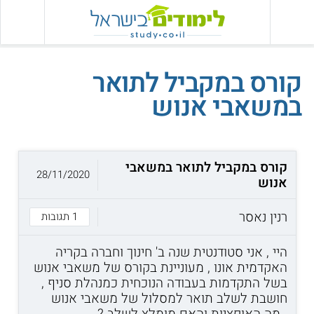
קורס במקביל לתואר
במשאבי אנוש
קורס במקביל לתואר במשאבי
28/11/2020
אנוש
רנין נאסר
1 תגובות
היי , אני סטודנטית שנה ב' חינוך וחברה בקריה
האקדמית אונו , מעוניינת בקורס של משאבי אנוש
בשל התקדמות בעבודה הנוכחית כמנהלת סניף ,
חושבת לשלב תואר למסלול של משאבי אנוש
..מה האופציות והאם מומלץ לשלב ?