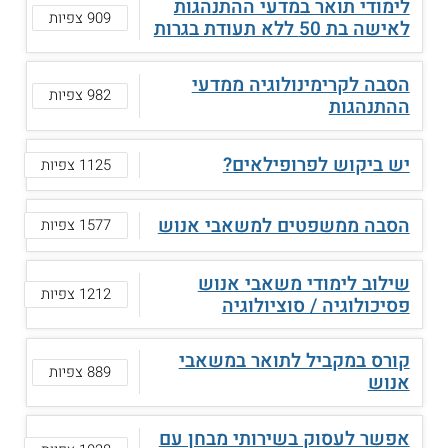
לימודי תואר במדעי ההתנהגות
909 צפיות
לאישה בת 50 ללא תעודת בגרות
הסבה לקרימינולוגיה ממדעי
982 צפיות
ההתנהגות
יש ביקוש לפרופילאים?
1125 צפיות
הסבה ממשפטים למשאבי אנוש
1577 צפיות
שילוב לימודי משאבי אנוש
1212 צפיות
פסיכולוגיה / סוציולוגיה
קורס במקביל לתואר במשאבי
889 צפיות
אנוש
אפשר לעסוק בשירותי מבחן עם