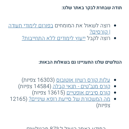
תודה שבחרת לבקר באתר שלנו:
רוצה לשאול את המומחים
בפורום לימודי תעודה
| קורסים?
רוצה לקבל
ייעוץ לימודים ללא התחייבות?
הגולשים שלנו התעניינו גם בשאלות הבאות:
עלות קורס רשיון אוטובוס
(16303 צפיות)
קורס מנב"טים - תנאי קבלה
(14584 צפיות)
קורס סיבים אופטיים
(13615 צפיות)
מה המשכורת של סייעת רופא שיניים?
(12165
צפיות)
המידע באתר הועיל ל87% מהגולשים.