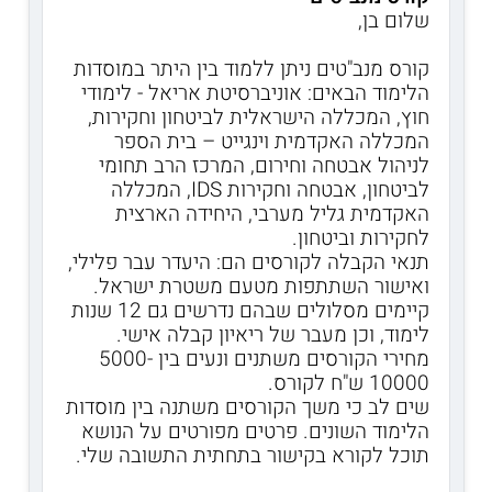
שלום בן,
קורס מנב"טים ניתן ללמוד בין היתר במוסדות
הלימוד הבאים: אוניברסיטת אריאל - לימודי
חוץ, המכללה הישראלית לביטחון וחקירות,
המכללה האקדמית וינגייט – בית הספר
לניהול אבטחה וחירום, המרכז הרב תחומי
לביטחון, אבטחה וחקירות IDS, המכללה
האקדמית גליל מערבי, היחידה הארצית
לחקירות וביטחון.
תנאי הקבלה לקורסים הם: היעדר עבר פלילי,
ואישור השתתפות מטעם משטרת ישראל.
קיימים מסלולים שבהם נדרשים גם 12 שנות
לימוד, וכן מעבר של ריאיון קבלה אישי.
מחירי הקורסים משתנים ונעים בין 5000-
10000 ש"ח לקורס.
שים לב כי משך הקורסים משתנה בין מוסדות
הלימוד השונים. פרטים מפורטים על הנושא
תוכל לקורא בקישור בתחתית התשובה שלי.