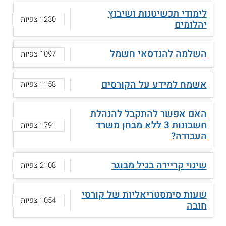
לימודי תכשיטנות ושיבוץ
1230 צפיות
יהלומים
השלמה להנדסאי חשמל
1097 צפיות
אשמח למידע על הקורסים
1158 צפיות
האם אפשר להתקבל להנהלת
חשבונות 3 ללא מבחן משרד
1791 צפיות
העבודה?
שינוי קריירה בגיל מבוגר
2108 צפיות
שעות סימסטריאליות של קורסי
1054 צפיות
חובה