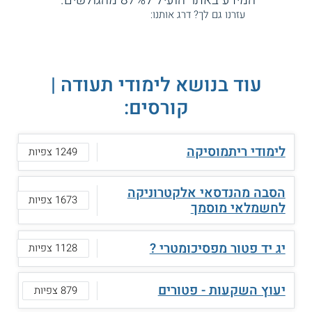
עזרנו גם לך? דרג אותנו:
עוד בנושא לימודי תעודה |
קורסים:
לימודי ריתמוסיקה
1249 צפיות
הסבה מהנדסאי אלקטרוניקה
1673 צפיות
לחשמלאי מוסמך
יג יד פטור מפסיכומטרי ?
1128 צפיות
יעוץ השקעות - פטורים
879 צפיות