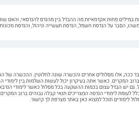
ת במילים פחות אקדמאיות מה ההבדל בין מהנדס להנדסאי, והאם שוו
משהו, הסבר על הנדסת חשמל, הנדסת תעשייה וניהול, והנדסת מכונות או
ובד ככה, אלו מסלולים אחרים והכשרה שונה לחלוטין. ההכשרה של ה
רוב המקרים. כאשר אתה בעיקרון יכול לעשות השלמות בין לימודי ה
. גם יש הבדל עצום בכמות ההשקעה בכל מסלול כאשר לימודי הנדבאי 
ל לעומת לימודי הנדסה המצריכים תנאי קבלה גבוהים ברוב המקרים ולימודים
ול לימודים תוכל למצוא כאן באתר מצרפת לך קישור.