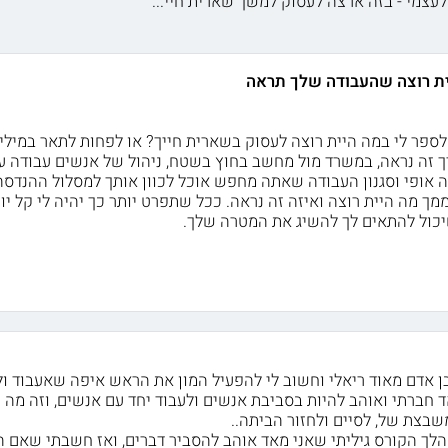
צמי - בזה ארצה לעסוק למשך שארית חיי...
ית רוצה שהעבודה שלך תראה
ספר לי במה היית רוצה לעסוק בשארית חייך? או לפחות לתאר במילי
ך זה נראה, במשרד מול מחשב בחוץ בשטח, ניהול של אנשים עבודה עצ
ה אופי וסגנון העבודה שאתה מחפש אוכל לכוון אותך למסלול ההנדסה
 מה היית רוצה ואיזה זה נראה. ככל שתפרט יותר כך יהיה לי קל יו
יכול להתאים לך להשיג את המטרה שלך.
בן אדם מאוד ריאלי וחשוב לי להפעיל המון את הראש איפה שאעבוד ול
 חברתי ואוהב להיות בסביבת אנשים ולעבוד יחד עם אנשים, וזה מה ש
לך הקורס גיליתי שאני מאד אוהב להסביר דברים, ואז חשבתי שאם ה