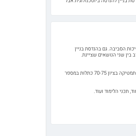
ת בניין להנדסה ביוטכנולוגית אבל
יכות הסביבה. גם בהנדסת בניין
 בין שני הנושאים שציינת.
ללימודים יתקבלו מועמדים עם תעודת בגרות מלאה בציון 80 ומעלה, 4 או 5 יחידות במתמטיקה בציון 70-75 כתלות במספר
 תכני הלימוד ועוד.