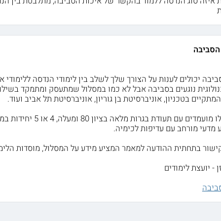
 איזה סוג הנדסה ללמוד בהקשר של איכות הסביבה, מתלבטת בין הנדס
ת
הסביבה
ביבה יכולים לענות על הצורך שלך לשלב בין לימודי הנדסה ללימודי א
ולוגית נוגעים בסביבה אבל לא כמו במסלול שמתעסק ומתמקד בשילוב
מתקיים בטכניון, אוניברסיטת בן גוריון, אוניברסיטת תל אביב ועוד.
 מדעי מורחב עם עדיפות לכימיה.
ישור בתחתית ההודעה למאמר המציע מידע על המסלול, מוסדות הלימוד,
 - יועצת לימודים
סביבה