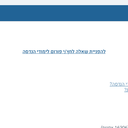
להפניית שאלה לחץ/י פורום לימודי הנדסה
י הנדסה?
?
ות)