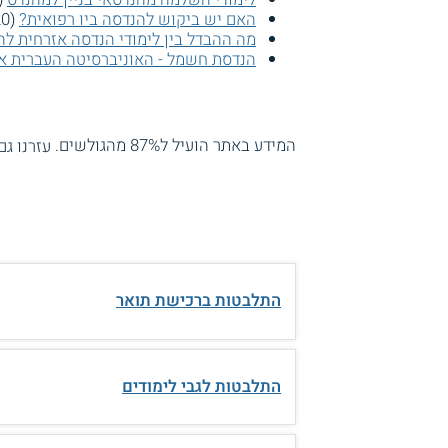
האם יש ביקוש להנדסה ביו רפואית?
(16020 צפיות)
מה ההבדל בין לימודי הנדסה אזרחית להנ
הנדסת חשמל - האוניברסיטה העברית או
המידע באתר הועיל ל87% מהגולשים.
עזרנו גם
התלבטות ברכישת תואר
התלבטות לגבי לימודים