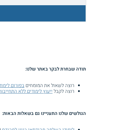
תודה שבחרת לבקר באתר שלנו:
רוצה לשאול את המומחים
בפורום לימוד
רוצה לקבל
ייעוץ לימודים ללא התחייבות
הגולשים שלנו התעניינו גם בשאלות הבאות:
לימודי השלמה מהנדסאי בניין למהנדס
(16306 צפי