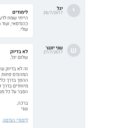
יגל
י
לימודים
26/7/2017
הייתי שמח לדע
כהנדסאי, ועוד 
שלי.
שני יונגר
ש
לא בדיוק
27/7/2017
שלום יגל,
זה לא בדיוק ע
המהנדס פחות ב
ההפך בדרך כלל
מיוחדים בדרך כל
הסבר על כל מסל
ברכה,
שני
לימודי הנדסה