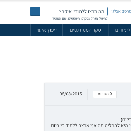
רסם אצלנו
למשל: מנהל עסקים, משפטים, שם המוסד
לימודים
סקר הסטודנטים
ייעוץ אישי
9 תגובות
05/08/2015
לום)..
 היא להחליט מה אני ארצה ללמוד כי ביום