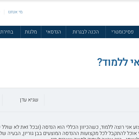
מי אנחנו
פ
פסיכומטרי
הכנה לבגרות
הנדסאי
מלגות
בחירת 
י ללמוד?
שגיא עדן
ע אני רוצה ללמוד, כשהכיוון הכללי הוא הנדסה (ובכל זאת לא שולל כ
 אוכל להתקבל לכל מקצועות ההנדסה המוצעים בבן גוריון, הבעיה שלי