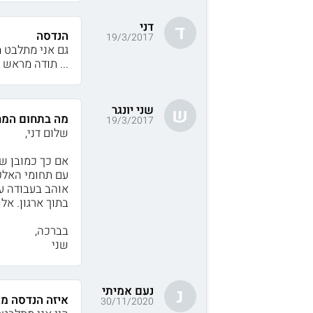
דני
ד
הנדסה
19/3/2017
גם אני מתלבט מ
... תודה מראש
שני יונגר
ש
מה בתחום המח
19/3/2017
שלום דני,
אם כך כמובן ש
עם תחומי האלק
אוהב בעבודה ע
בתוך ארגון. אל
בברכה,
שני
נעם אמיתי
נ
איזה הנדסה מ
30/11/2020