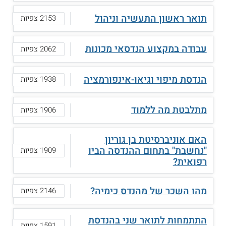
תואר ראשון התעשיה וניהול
2153 צפיות
עבודה במקצוע הנדסאי מכונות
2062 צפיות
הנדסת מיפוי וגיאו-אינפורמציה
1938 צפיות
מתלבטת מה ללמוד
1906 צפיות
האם אוניברסיטת בן גוריון
"נחשבת" בתחום ההנדסה הביו
1909 צפיות
רפואית?
מהו השכר של מהנדס כימיה?
2146 צפיות
התתמחות לתואר שני בהנדסת
1591 צפיות