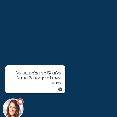
שלום 👋 אני הצ'אטבוט של
האתר! צריך עזרה? התחל
שיחה.