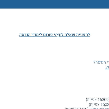
להפניית שאלה לחץ/י פורום לימודי הנדסה
י הנדסה?
?
ות)