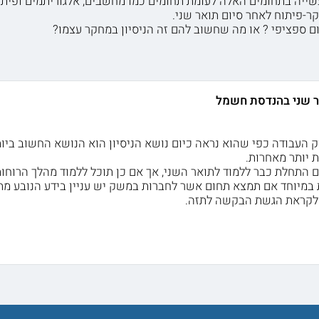
שייה בתחומים האלה לעומת תחומים כמו מחשבים, אלגוריתמים ופיתו
ר-פיתוח לאחר סיום תואר שני.
ם ספציפי ? או מה שחשוב להם זה הניסיון במחקר עצמו?
 שני בהנדסת חשמל
 העבודה כפי שהוא נראה כיום נושא הניסיון הוא הנושא החשוב ביות
 יותר מאחרות.
ם התחלת כבר ללמוד לתואר השני, אך אם כן תוכל ללמוד מהלך הרוחות 
 במיוחד אם תמצא תחום אשר לחברות במשק יש עניין בידע הנובע מת
 לקראת הגשת הבקשה לתזה.