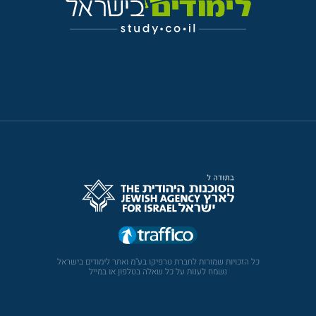
כל הזכויות שמורות לחברת טרפיקו בע"מ ואתר לימודים בישראל
נשמח לענות על כל שאלה בטלפון או במייל