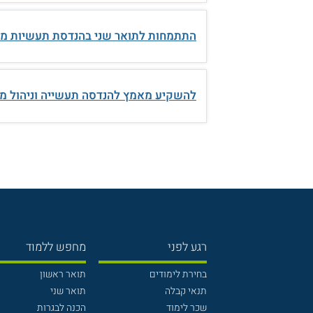
התתמחות לתואר שני בהנדסת תעשיות מי
להשקיע מאמץ להנדסה תעשייה וניהול מ
רגע לפני
מחפש ללמוד
בחירת לימודים
תואר ראשון
תנאי קבלה
תואר שני
שכר לימוד
הכנה לבגרות