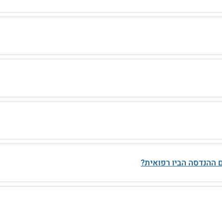
ם ההנדסה הביו רפואית?