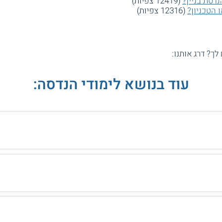
דסת בניין?
(12419 צפיות)
 הטכניון?
(12316 צפיות)
 לך? דרג אותנו:
עוד בנושא לימודי הנדסה: