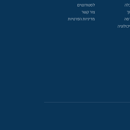
לה
לסטודנטים
ך
צור קשר
דסה
מדיניות הפרטיות
כולוגיה