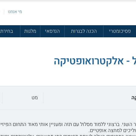
מי אנחנו
פ
פסיכומטרי
הכנה לבגרות
הנדסאי
מלגות
בחירת 
 - אלקטרואופטיקה
ה
מט
השני. ברצוני ללמוד מסלול עם תזה ומעניין אותי מאוד התחום הפיזי
וליכים למחצה אופטיים.