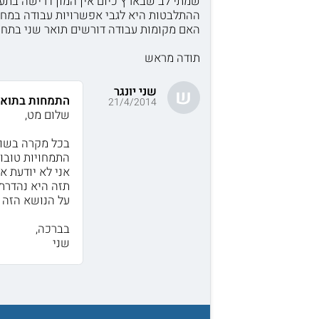
שמתי לב שבארץ כיום אין המון דרישה בתע
ההתלבטות היא לגבי אפשרויות עבודה במחק
האם מקומות עבודה דורשים תואר שני בתחו
תודה מראש
שני יונגר
ש
התמחות בתואר
21/4/2014
שלום מט,
בכל מקרה בשוק
התמחויות טובות
אני לא יודעת א
תזה היא נהדרת
על הנושא הזה
בברכה,
שני