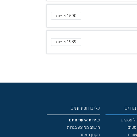
1590 צפיות
1989 צפיות
מודים
כלים ושירותים
הל עסקים
שירות אישי חינם
פטים
חישוב ממוצע בגרות
שורת
תקנון האתר