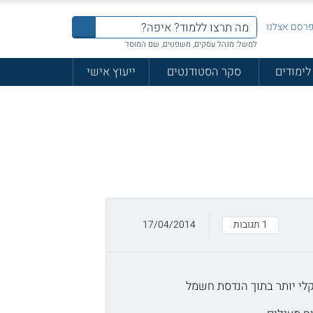
רסם אצלנו
למשל: מנהל עסקים, משפטים, שם המוסד
לימודים
סקר הסטודנטים
ייעוץ אישי
1 תגובות
17/04/2014
קלי יותר בתוך הנדסת חשמל