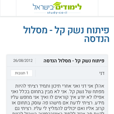
פיתוח נשק קל - מסלול
הנדסה
פיתוח נשק קל - מסלול הנדסה
26/08/2012
דני
1 תגובות
אהלן אני דני ואני אחרי תיכון ותמיד רציתי להיות
מפתח של נשק קל. אני לא מבין בתחום בכלל ואני
אפילו לא יודע איך קוראים לו ואיך אני מחפש עליו
מידע. רציתי לדעת אם מישהו פה עוסק בתחום או
קרוב אליו ואם יכולים להמליץ לי עליו. רציתי גם
לדעת מה צריך ללמוד באוניברסיטה בשביל להיות