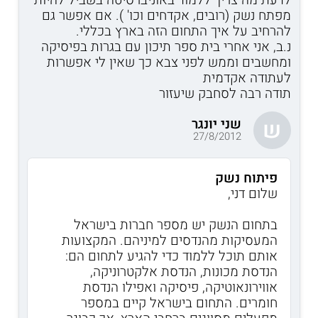
מפתח נשק (רובים, אקדחים וכו' ). אם אפשר גם
להרחיב על איך התחום הזה בארץ בכללי.
נ.ב, אני אחרי בית ספר תיכון עם בגרות בפיסיקה
ומחשבים וממש לפני צבא כך שאין לי אפשרות
לעתודה אקדמית
תודה רבה לסחבק שיעזור
שני יונגר
ש
27/8/2012
פיתוח נשק
שלום דני,
בתחום הנשק יש מספר חברות בישראל
המעסיקות מהנדסים למיניהם. המקצועות
אותם תוכל ללמוד כדי להגיע לתחום הם:
הנדסת מכונות, הנדסת אלקטרוניקה,
אווירונאוטיקה, פיסיקה ואפילו הנדסת
חומרים. התחום בישראל קיים במספר