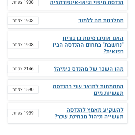
הנדסת מיפוי וגיאו-אינפורמציה
1938 צפיות
מתלבטת מה ללמוד
1903 צפיות
האם אוניברסיטת בן גוריון
"נחשבת" בתחום ההנדסה הביו
1908 צפיות
רפואית?
מהו השכר של מהנדס כימיה?
2146 צפיות
התתמחות לתואר שני בהנדסת
1590 צפיות
תעשיות מים
להשקיע מאמץ להנדסה
1989 צפיות
תעשייה וניהול מבחינת שכר?