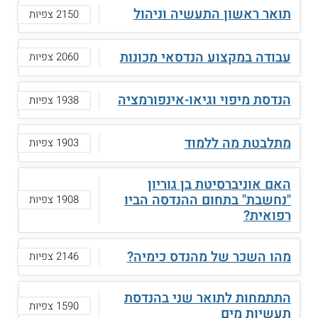
תואר ראשון התעשיה וניהול
2150 צפיות
עבודה במקצוע הנדסאי מכונות
2060 צפיות
הנדסת מיפוי וגיאו-אינפורמציה
1938 צפיות
מתלבטת מה ללמוד
1903 צפיות
האם אוניברסיטת בן גוריון
"נחשבת" בתחום ההנדסה הביו
1908 צפיות
רפואית?
מהו השכר של מהנדס כימיה?
2146 צפיות
התתמחות לתואר שני בהנדסת
1590 צפיות
תעשיות מים