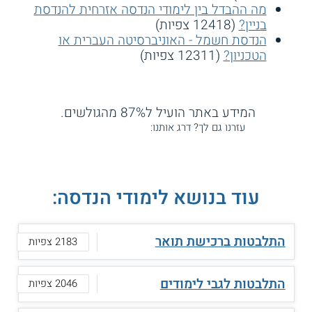
מה ההבדל בין לימודי הנדסה אזרחית להנדסת
בניין?
(12418 צפיות)
הנדסת חשמל - האוניברסיטה העברית או
הטכניון?
(12311 צפיות)
המידע באתר הועיל ל87% מהגולשים.
עזרנו גם לך? דרג אותנו:
עוד בנושא לימודי הנדסה:
התלבטות ברכישת תואר
2183 צפיות
התלבטות לגבי לימודים
2046 צפיות